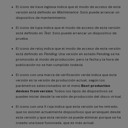
El icono de llave inglesa indica que el modo de acceso de esta
versión está definido en
Maintenance
. Solo puede arrancar un
dispositivo de mantenimiento.
El icono de lupa indica que el modo de acceso de esta versión
está definido en
Test
. Solo puede arrancar un dispositivo de
prueba.
El icono de reloj indica que el modo de acceso de esta versión
está definido en
Pending
. Una versión en estado Pending se ha
promovido al modo de producción, pero la fecha y la hora de
publicación no se han cumplido todavía.
El icono con una marca de verificación verde indica que esta
versión es la versión de producción actual, según los
parámetros seleccionados en el menú
Boot production
devices from version
. Todos los tipos de dispositivos se
pueden iniciar desde la versión de producción del disco virtual.
El icono con una X roja indica que esta versión se ha retirado,
que no existen actualmente dispositivos que arranquen desde
esta versión y que esta versión se puede eliminar porque se ha
creado una base fusionada, que es más actual.