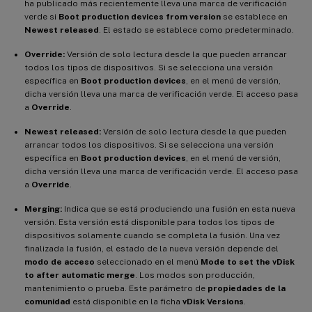
ha publicado más recientemente lleva una marca de verificación
verde si
Boot production devices from version
se establece en
Newest released
. El estado se establece como predeterminado.
Override:
Versión de solo lectura desde la que pueden arrancar
todos los tipos de dispositivos. Si se selecciona una versión
específica en
Boot production devices
, en el menú de versión,
dicha versión lleva una marca de verificación verde. El acceso pasa
a
Override
.
Newest released:
Versión de solo lectura desde la que pueden
arrancar todos los dispositivos. Si se selecciona una versión
específica en
Boot production devices
, en el menú de versión,
dicha versión lleva una marca de verificación verde. El acceso pasa
a
Override
.
Merging:
Indica que se está produciendo una fusión en esta nueva
versión. Esta versión está disponible para todos los tipos de
dispositivos solamente cuando se completa la fusión. Una vez
finalizada la fusión, el estado de la nueva versión depende del
modo de acceso
seleccionado en el menú
Mode to set the vDisk
to after automatic merge
. Los modos son producción,
mantenimiento o prueba. Este parámetro de
propiedades de la
comunidad
está disponible en la ficha
vDisk Versions
.