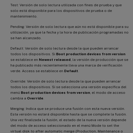
Test: Versión de solo lectura utilizada con fines de prueba y que
solo está disponible para los dispositivos de prueba o de
mantenimiento.
Pending: Versión de solo lectura que aún no está disponible para su
utilización, ya que la fecha y la hora de publicación programadas no
se han alcanzado.
Default: Versión de solo lectura desde la que pueden arrancar
todos los dispositivos. Si
Boot production devices from version
se establece en
Newest released
, la versión de producción que se
ha publicado más recientemente lleva una marca de verificación
verde. Access se establece en
Default
.
Override: Versión de solo lectura desde la que pueden arrancar
todos los dispositivos. Si se selecciona una versión específica del
menú
Boot production devices from version
, el modo de acceso
cambia a
Override
.
Merging: Indica que se produce una fusión con esta nueva versión.
Esta versión no estará disponible hasta que se complete la fusión.
Una vez finalizada la fusión, el estado de la nueva versión depende
del modo de acceso seleccionado en el menú Mode to set the
virtual disk to after automatic merge (Production, Maintenance o