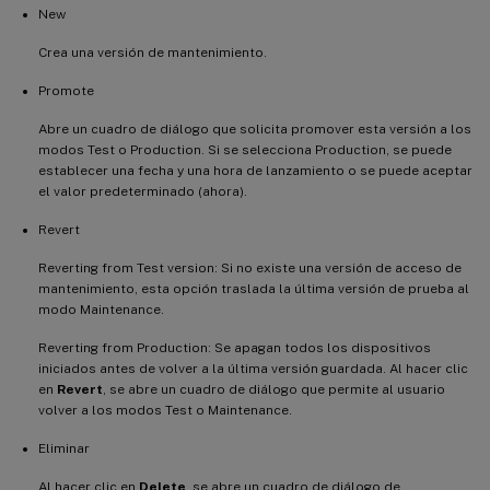
New
Crea una versión de mantenimiento.
Promote
Abre un cuadro de diálogo que solicita promover esta versión a los
modos Test o Production. Si se selecciona Production, se puede
establecer una fecha y una hora de lanzamiento o se puede aceptar
el valor predeterminado (ahora).
Revert
Reverting from Test version: Si no existe una versión de acceso de
mantenimiento, esta opción traslada la última versión de prueba al
modo Maintenance.
Reverting from Production: Se apagan todos los dispositivos
iniciados antes de volver a la última versión guardada. Al hacer clic
en
Revert
, se abre un cuadro de diálogo que permite al usuario
volver a los modos Test o Maintenance.
Eliminar
Al hacer clic en
Delete
, se abre un cuadro de diálogo de