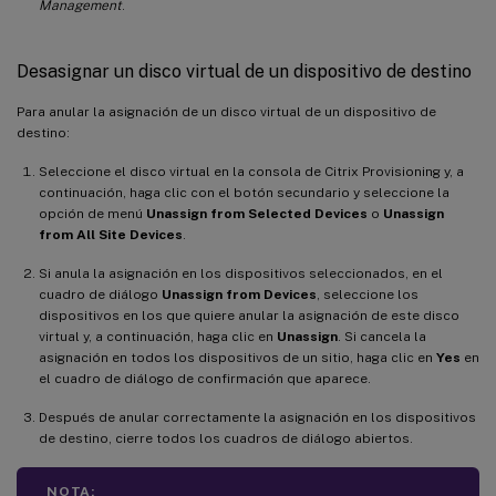
Management
.
Desasignar un disco virtual de un dispositivo de destino
Para anular la asignación de un disco virtual de un dispositivo de
destino:
Seleccione el disco virtual en la consola de Citrix Provisioning y, a
continuación, haga clic con el botón secundario y seleccione la
opción de menú
Unassign from Selected Devices
o
Unassign
from All Site Devices
.
Si anula la asignación en los dispositivos seleccionados, en el
cuadro de diálogo
Unassign from Devices
, seleccione los
dispositivos en los que quiere anular la asignación de este disco
virtual y, a continuación, haga clic en
Unassign
. Si cancela la
asignación en todos los dispositivos de un sitio, haga clic en
Yes
en
el cuadro de diálogo de confirmación que aparece.
Después de anular correctamente la asignación en los dispositivos
de destino, cierre todos los cuadros de diálogo abiertos.
NOTA: