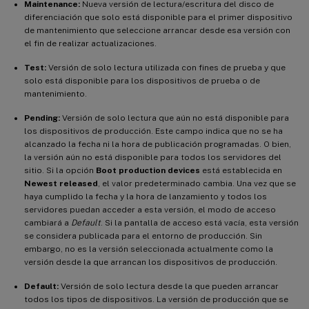
Maintenance:
Nueva versión de lectura/escritura del disco de
diferenciación que solo está disponible para el primer dispositivo
de mantenimiento que seleccione arrancar desde esa versión con
el fin de realizar actualizaciones.
Test:
Versión de solo lectura utilizada con fines de prueba y que
solo está disponible para los dispositivos de prueba o de
mantenimiento.
Pending:
Versión de solo lectura que aún no está disponible para
los dispositivos de producción. Este campo indica que no se ha
alcanzado la fecha ni la hora de publicación programadas. O bien,
la versión aún no está disponible para todos los servidores del
sitio. Si la opción
Boot production devices
está establecida en
Newest released
, el valor predeterminado cambia. Una vez que se
haya cumplido la fecha y la hora de lanzamiento y todos los
servidores puedan acceder a esta versión, el modo de acceso
cambiará a
Default
. Si la pantalla de acceso está vacía, esta versión
se considera publicada para el entorno de producción. Sin
embargo, no es la versión seleccionada actualmente como la
versión desde la que arrancan los dispositivos de producción.
Default:
Versión de solo lectura desde la que pueden arrancar
todos los tipos de dispositivos. La versión de producción que se