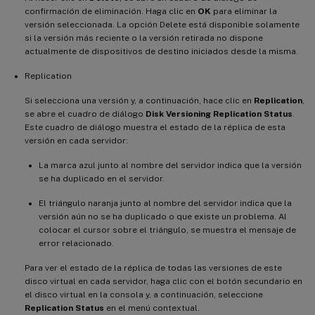
confirmación de eliminación. Haga clic en
OK
para eliminar la
versión seleccionada. La opción Delete está disponible solamente
si la versión más reciente o la versión retirada no dispone
actualmente de dispositivos de destino iniciados desde la misma.
Replication
Si selecciona una versión y, a continuación, hace clic en
Replication
,
se abre el cuadro de diálogo
Disk Versioning Replication Status
.
Este cuadro de diálogo muestra el estado de la réplica de esta
versión en cada servidor:
La marca azul junto al nombre del servidor indica que la versión
se ha duplicado en el servidor.
El triángulo naranja junto al nombre del servidor indica que la
versión aún no se ha duplicado o que existe un problema. Al
colocar el cursor sobre el triángulo, se muestra el mensaje de
error relacionado.
Para ver el estado de la réplica de todas las versiones de este
disco virtual en cada servidor, haga clic con el botón secundario en
el disco virtual en la consola y, a continuación, seleccione
Replication Status
en el menú contextual.