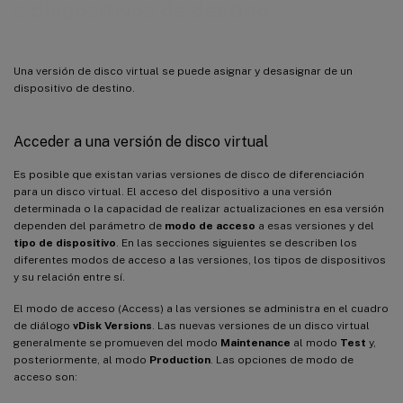
a dispositivos de destino
Una versión de disco virtual se puede asignar y desasignar de un
dispositivo de destino.
Acceder a una versión de disco virtual
Es posible que existan varias versiones de disco de diferenciación
para un disco virtual. El acceso del dispositivo a una versión
determinada o la capacidad de realizar actualizaciones en esa versión
dependen del parámetro de
modo de acceso
a esas versiones y del
tipo de dispositivo
. En las secciones siguientes se describen los
diferentes modos de acceso a las versiones, los tipos de dispositivos
y su relación entre sí.
El modo de acceso (Access) a las versiones se administra en el cuadro
de diálogo
vDisk Versions
. Las nuevas versiones de un disco virtual
generalmente se promueven del modo
Maintenance
al modo
Test
y,
posteriormente, al modo
Production
. Las opciones de modo de
acceso son: