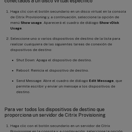
conectados a un disco virtual específico
Haga clic con el botón secundario en un disco virtual en la consola
de Citrix Provisioning y, a continuación, seleccione la opción de
menú
Show usage
. Aparecerá el cuadro de diálogo
Show vDisk
Usage
.
Seleccione uno o varios dispositivos de destino de la lista para
realizar cualquiera de las siguientes tareas de conexión de
dispositivos de destino:
Shut Down: Apaga el dispositivo de destino.
Reboot: Reinicia el dispositivo de destino.
Send Message: Abre el cuadro de diálogo
Edit Message
, que
permite escribir y enviar un mensaje a los dispositivos de
destino.
Para ver todos los dispositivos de destino que
proporciona un servidor de Citrix Provisioning
Haga clic con el botón secundario en un servidor de Citrix
Provisioning en la consola y, a continuación, seleccione la opción