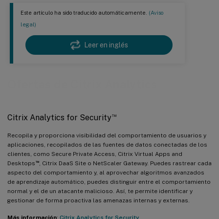
Este artículo ha sido traducido automáticamente.
(Aviso
legal)
Leer en inglés
Ofertas de Citrix Analytics
™
Citrix Analytics for Security
Recopila y proporciona visibilidad del comportamiento de usuarios y
aplicaciones, recopilados de las fuentes de datos conectadas de los
clientes, como Secure Private Access, Citrix Virtual Apps and
™
Desktops
, Citrix DaaS Site o NetScaler Gateway. Puedes rastrear cada
aspecto del comportamiento y, al aprovechar algoritmos avanzados
de aprendizaje automático, puedes distinguir entre el comportamiento
normal y el de un atacante malicioso. Así, te permite identificar y
gestionar de forma proactiva las amenazas internas y externas.
Más información
:
Citrix Analytics for Security