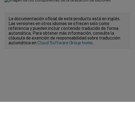
La documentación oficial de este producto está en inglés.
Las versiones en otros idiomas se ofrecen solo como
referencia y pueden incluir contenido traducido de forma
automática. Para obtener más información, consulte la
cláusula de exención de responsabilidad sobre traducción
automática en
Cloud Software Group home
.