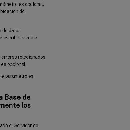
parámetro es opcional.
ubicación de
e de datos
 escribirse entre
s errores relacionados
 es opcional.
ste parámetro es
la Base de
amente los
lado el Servidor de