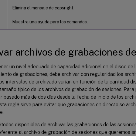
Elimina el mensaje de copyright.
Muestra una ayuda para los comandos.
var archivos de grabaciones d
ner un nivel adecuado de capacidad adicional en el disco de 
ento de grabaciones, debe archivar con regularidad los archi
os intervalos de archivado varían en función de la cantidad d
 tamaño típico de los archivos de grabación de sesiones. Para 
 pasado más de dos días desde la fecha de inicio de los arch
sta regla sirve para evitar que grabaciones en directo se arc
e.
odos disponibles de archivar las grabaciones de las sesiones.
eferente al archivo de grabación de sesiones que queremos ar