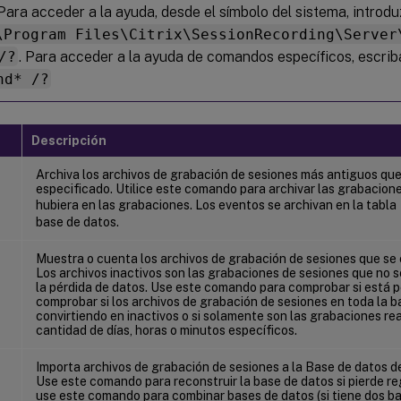
 Para acceder a la ayuda, desde el símbolo del sistema, introdu
\Program Files\Citrix\SessionRecording\Server
/?
. Para acceder a la ayuda de comandos específicos, escri
nd* /?
Descripción
Archiva los archivos de grabación de sesiones más antiguos que
especificado. Utilice este comando para archivar las grabacione
hubiera en las grabaciones. Los eventos se archivan en la tabla
base de datos.
Muestra o cuenta los archivos de grabación de sesiones que se 
Los archivos inactivos son las grabaciones de sesiones que no 
la pérdida de datos. Use este comando para comprobar si está 
comprobar si los archivos de grabación de sesiones en toda la b
convirtiendo en inactivos o si solamente son las grabaciones re
cantidad de días, horas o minutos específicos.
Importa archivos de grabación de sesiones a la Base de datos d
Use este comando para reconstruir la base de datos si pierde re
use este comando para combinar bases de datos (si tiene dos b