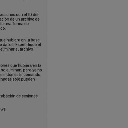
esiones con el ID del
ación de un archivo de
 de una forma de
ico.
que hubiera en la base
e datos. Especifique el
eliminar el archivo
iones que hubiera en la
 se eliminan, pero ya no
ones. Use este comando
iminadas solo pueden
rabación de sesiones.
ows.