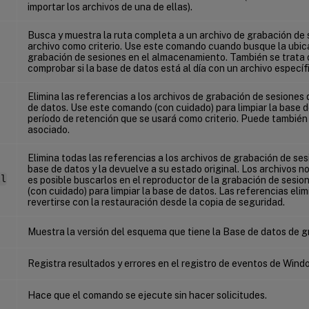
importar los archivos de una de ellas).
Busca y muestra la ruta completa a un archivo de grabación de s
archivo como criterio. Use este comando cuando busque la ubic
grabación de sesiones en el almacenamiento. También se trata
comprobar si la base de datos está al día con un archivo específ
Elimina las referencias a los archivos de grabación de sesiones 
de datos. Use este comando (con cuidado) para limpiar la base d
período de retención que se usará como criterio. Puede también 
asociado.
Elimina todas las referencias a los archivos de grabación de ses
base de datos y la devuelve a su estado original. Los archivos no
ll
es posible buscarlos en el reproductor de la grabación de sesi
(con cuidado) para limpiar la base de datos. Las referencias el
revertirse con la restauración desde la copia de seguridad.
Muestra la versión del esquema que tiene la Base de datos de g
Registra resultados y errores en el registro de eventos de Wind
Hace que el comando se ejecute sin hacer solicitudes.