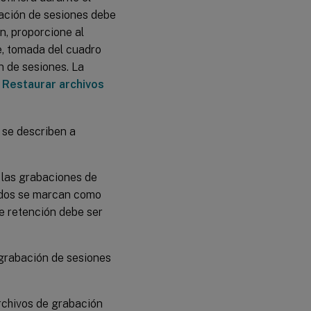
bación de sesiones debe
n, proporcione al
e, tomada del cuadro
n de sesiones. La
n
Restaurar archivos
 se describen a
 las grabaciones de
cados se marcan como
de retención debe ser
 grabación de sesiones
rchivos de grabación