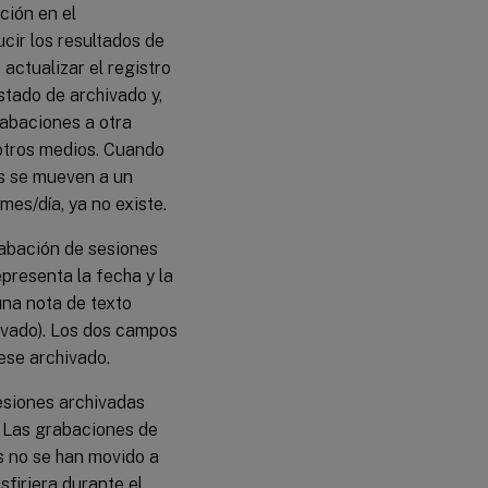
ción en el
cir los resultados de
actualizar el registro
stado de archivado y,
abaciones a otra
otros medios. Cuando
os se mueven a un
mes/día, ya no existe.
rabación de sesiones
presenta la fecha y la
una nota de texto
ivado). Los dos campos
ese archivado.
esiones archivadas
. Las grabaciones de
s no se han movido a
sfiriera durante el