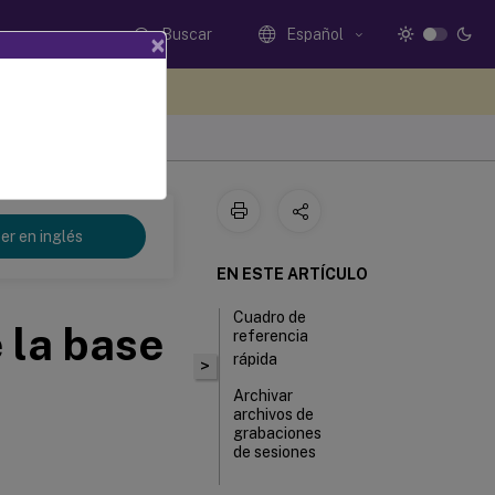
Buscar
Español
×
e sus comentarios aquí
er en inglés
EN ESTE ARTÍCULO
Cuadro de
 la base
referencia
rápida
>
Archivar
archivos de
grabaciones
de sesiones