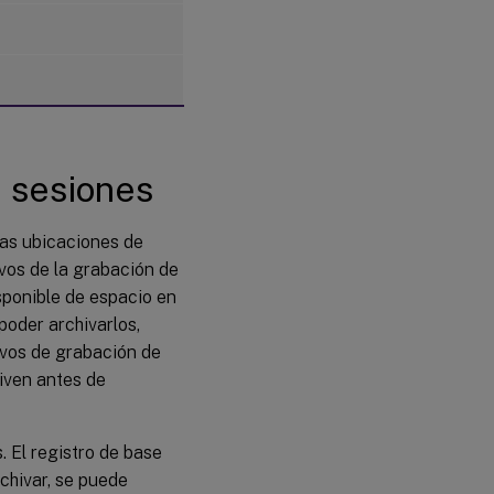
e sesiones
las ubicaciones de
vos de la grabación de
isponible de espacio en
poder archivarlos,
ivos de grabación de
hiven antes de
 El registro de base
chivar, se puede