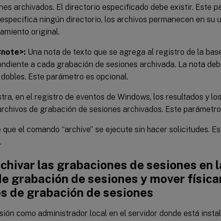
nes archivados. El directorio especificado debe existir. Este 
 especifica ningún directorio, los archivos permanecen en su 
miento original.
note>:
Una nota de texto que se agrega al registro de la bas
ndiente a cada grabación de sesiones archivada. La nota debe
 dobles. Este parámetro es opcional.
tra, en el registro de eventos de Windows, los resultados y lo
archivos de grabación de sesiones archivados. Este parámetro
que el comando “archive” se ejecute sin hacer solicitudes. E
.
chivar las grabaciones de sesiones en 
de grabación de sesiones y mover físic
os de grabación de sesiones
esión como administrador local en el servidor donde está insta