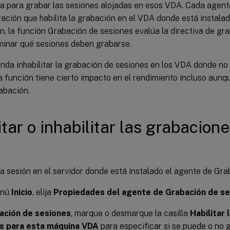
ca para grabar las sesiones alojadas en esos VDA. Cada agent
ación que habilita la grabación en el VDA donde está instalad
n, la función Grabación de sesiones evalúa la directiva de gr
minar qué sesiones deben grabarse.
da inhabilitar la grabación de sesiones en los VDA donde no 
 función tiene cierto impacto en el rendimiento incluso aunqu
rabación.
itar o inhabilitar las grabacion
na sesión en el servidor donde está instalado el agente de Gra
enú
Inicio
, elija
Propiedades del agente de Grabación de s
ación de sesiones
, marque o desmarque la casilla
Habilitar 
s para esta máquina VDA
para especificar si se puede o no 