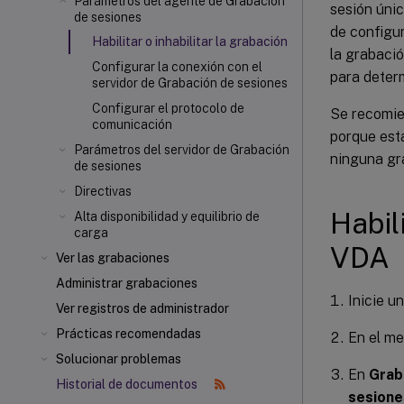
Parámetros del agente de Grabación
sesión úni
de sesiones
de configur
Habilitar o inhabilitar la grabación
la grabació
Configurar la conexión con el
para deter
servidor de Grabación de sesiones
Configurar el protocolo de
Se recomien
comunicación
porque esta
Parámetros del servidor de Grabación
ninguna g
de sesiones
Directivas
Habil
Alta disponibilidad y equilibrio de
carga
VDA
Ver las grabaciones
Administrar grabaciones
Inicie u
Ver registros de administrador
Prácticas recomendadas
En el m
Solucionar problemas
En
Grab
Historial de documentos
sesione