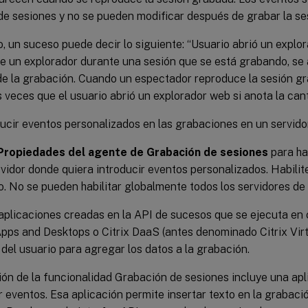
de sesiones y no se pueden modificar después de grabar la se
, un suceso puede decir lo siguiente: “Usuario abrió un explo
re un explorador durante una sesión que se está grabando, se
de la grabación. Cuando un espectador reproduce la sesión gr
s veces que el usuario abrió un explorador web si anota la ca
ucir eventos personalizados en las grabaciones en un servido
Propiedades del agente de Grabación de sesiones
para ha
vidor donde quiera introducir eventos personalizados. Habilit
. No se pueden habilitar globalmente todos los servidores de u
aplicaciones creadas en la API de sucesos que se ejecuta en 
Apps and Desktops o Citrix DaaS (antes denominado Citrix Vi
 del usuario para agregar los datos a la grabación.
ión de la funcionalidad Grabación de sesiones incluye una ap
 eventos. Esa aplicación permite insertar texto en la grabac