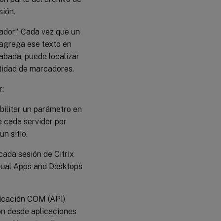
sión.
rador”. Cada vez que un
 agrega ese texto en
abada, puede localizar
ntidad de marcadores.
r:
bilitar un parámetro en
e cada servidor por
n sitio.
cada sesión de Citrix
rtual Apps and Desktops
licación COM (API)
ión desde aplicaciones