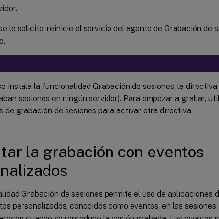
vidor.
e le solicite, reinicie el servicio del agente de Grabación de
o.
e instala la funcionalidad Grabación de sesiones, la directiva
raban sesiones en ningún servidor). Para empezar a grabar, uti
s de grabación de sesiones para activar otra directiva.
itar la grabación con eventos
nalizados
alidad Grabación de sesiones permite el uso de aplicaciones 
tos personalizados, conocidos como eventos, en las sesiones
arecen cuando se reproduce la sesión grabada. Los eventos so