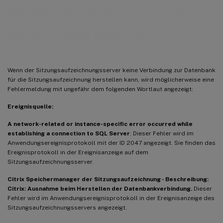
Verbindungsfehler zwischen dem
Server und der Datenbank
Wenn der Sitzungsaufzeichnungsserver keine Verbindung zur Datenbank
für die Sitzungsaufzeichnung herstellen kann, wird möglicherweise eine
Fehlermeldung mit ungefähr dem folgenden Wortlaut angezeigt:
Ereignisquelle:
A network-related or instance-specific error occurred while
establishing a connection to SQL Server
. Dieser Fehler wird im
Anwendungsereignisprotokoll mit der ID 2047 angezeigt. Sie finden das
Ereignisprotokoll in der Ereignisanzeige auf dem
Sitzungsaufzeichnungsserver.
Citrix Speichermanager der Sitzungsaufzeichnung - Beschreibung:
Citrix: Ausnahme beim Herstellen der Datenbankverbindung.
Dieser
Fehler wird im Anwendungsereignisprotokoll in der Ereignisanzeige des
Sitzungsaufzeichnungsservers angezeigt.