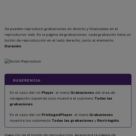
Abrir y reproducir grabaciones
Se pueden reproducir grabaciones en directo y finalizadas en el
reproductor web. En la página de grabaciones, cada grabación tiene un
botón de reproducción en el lado derecho, junto al elemento
Duración
.
SUGERENCIA:
En el caso del rol
Player
, el menú
Grabaciones
del área de
navegación izquierda solo muestra el submenú
Todas las
grabaciones
.
En el caso del rol
PrivilegedPlayer
, el menú
Grabaciones
muestra los submenús
Todas las grabaciones
y
Restringido
.
Haga clic en el botón de reproducción. Aparecerá la página de