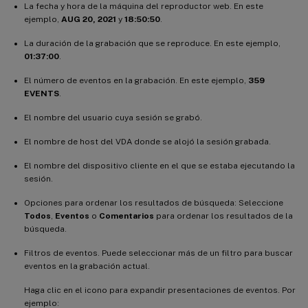
La fecha y hora de la máquina del reproductor web. En este
ejemplo,
AUG 20, 2021
y
18:50:50
.
La duración de la grabación que se reproduce. En este ejemplo,
01:37:00
.
El número de eventos en la grabación. En este ejemplo,
359
EVENTS
.
El nombre del usuario cuya sesión se grabó.
El nombre de host del VDA donde se alojó la sesión grabada.
El nombre del dispositivo cliente en el que se estaba ejecutando la
sesión.
Opciones para ordenar los resultados de búsqueda: Seleccione
Todos
,
Eventos
o
Comentarios
para ordenar los resultados de la
búsqueda.
Filtros de eventos. Puede seleccionar más de un filtro para buscar
eventos en la grabación actual.
Haga clic en el icono para expandir presentaciones de eventos. Por
ejemplo: