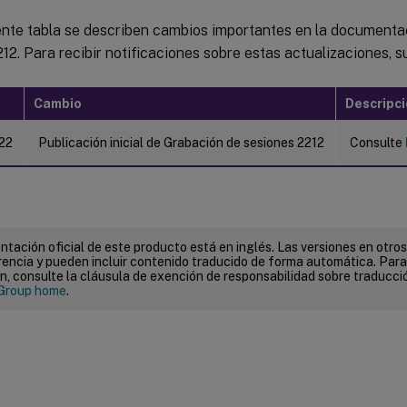
iente tabla se describen cambios importantes en la document
12. Para recibir notificaciones sobre estas actualizaciones, 
Cambio
Descripc
22
Publicación inicial de Grabación de sesiones 2212
Consulte
tación oficial de este producto está en inglés. Las versiones en otros
encia y pueden incluir contenido traducido de forma automática. Par
n, consulte la cláusula de exención de responsabilidad sobre traducc
Group home
.