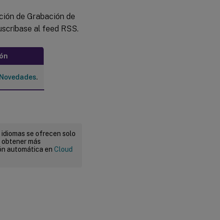
ación de Grabación de
suscríbase al feed RSS.
ión
Novedades
.
 idiomas se ofrecen solo
a obtener más
ión automática en
Cloud