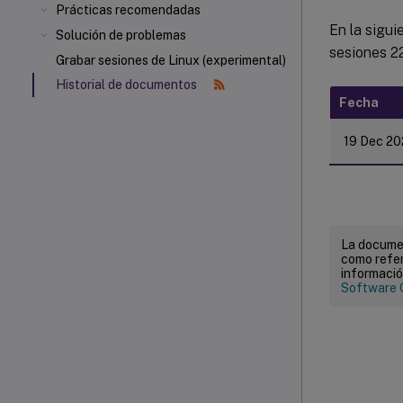
Prácticas recomendadas
En la sigu
Solución de problemas
sesiones 22
Grabar sesiones de Linux (experimental)
Historial de documentos
Fecha
19 Dec 20
La documen
como refer
informació
Software 