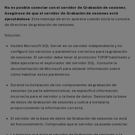
No es posible conectar con el servidor de Grabación de sesiones.
Asegúrese de que el servidor de Grabación de sesiones está
ejecutándose.
Este mensaje de error aparece cuando inicia la consola
de directivas de grabación de sesiones.
Solución:
Instaló Microsoft SQL Server en un servidor independiente y no
configuró los servicios o parámetros correctos para la grabación
de sesiones. El servidor debe tener el protocolo TCP/IP habilitado y
debe ejecutarse el explorador del servidor SQL. Consulte la
documentación de Microsoft para obtener información sobre
cómo habilitar estos parámetros.
Durante la instalación de los componentes de grabación de
sesiones (la parte administrativa), se especificó información
incorrecta para el servidor o la base de datos. Desinstale la base
de datos de Grabación de sesiones y vuelva a instalarla,
proporcionando la información correcta.
El servidor de la base de datos de Grabación de sesiones no está
en funcionamiento. Compruebe que el servidor se pueda conectar.
La máquina que aloja el servidor de Grabación de sesiones o la