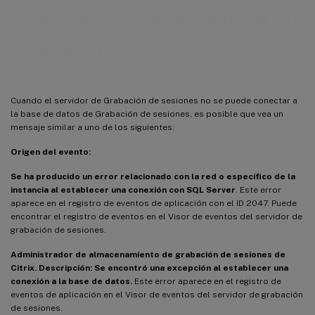
El servidor no se puede conectar a la
base de datos
Cuando el servidor de Grabación de sesiones no se puede conectar a
la base de datos de Grabación de sesiones, es posible que vea un
mensaje similar a uno de los siguientes:
Origen del evento:
Se ha producido un error relacionado con la red o específico de la
instancia al establecer una conexión con SQL Server
. Este error
aparece en el registro de eventos de aplicación con el ID 2047. Puede
encontrar el registro de eventos en el Visor de eventos del servidor de
grabación de sesiones.
Administrador de almacenamiento de grabación de sesiones de
Citrix. Descripción: Se encontró una excepción al establecer una
conexión a la base de datos.
Este error aparece en el registro de
eventos de aplicación en el Visor de eventos del servidor de grabación
de sesiones.