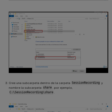
Cree una subcarpeta dentro de la carpeta
SessionRecording
y
nombre la subcarpeta
share
, por ejemplo,
C:\SessionRecording\share
.