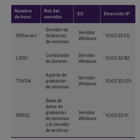
Nombre
Rol del
SO
Dirección IP
de host
servidor
Servidor de
Servidor
SRServer1
Grabación
10.63.32.55
Windows
de sesiones
Controlador
Servidor
LBDC
10.63.32.82
de dominio
Windows
Agente de
Servidor
TSVDA
grabación
10.63.32.215
Windows
de sesiones
Base de
datos de
grabación
Servidor
SRSQL
10.63.32.91
de sesiones
Windows
y el servidor
de archivos