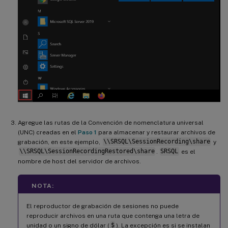
Agregue las rutas de la Convención de nomenclatura universal
(UNC) creadas en el
Paso 1
para almacenar y restaurar archivos de
grabación, en este ejemplo,
\\SRSQL\SessionRecording\share
y
\\SRSQL\SessionRecordingRestored\share
.
SRSQL
es el
nombre de host del servidor de archivos.
NOTA:
El reproductor de grabación de sesiones no puede
reproducir archivos en una ruta que contenga una letra de
unidad o un signo de dólar (
$
). La excepción es si se instalan