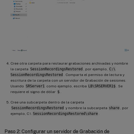
Cree otra carpeta para restaurar grabaciones archivadas y nombre
la carpeta
SessionRecordingsRestored
, por ejemplo,
C:\
SessionRecordingsRestored
. Comparta el permiso de lectura y
escritura de la carpeta con un servidor de Grabación de sesiones.
Usando
SRServer1
como ejemplo, escriba
LB\SRSERVER1$
. Se
requiere el signo de dólar
$
.
Cree una subcarpeta dentro de la carpeta
SessionRecordingsRestored
y nombre la subcarpeta
share
, por
ejemplo, C:\
SessionRecordingsRestored\share
.
Paso 2: Configurar un servidor de Grabación de