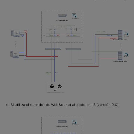
Si utiliza el servidor de WebSocket alojado en IIS (versión 2.0):