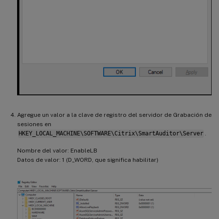
Agregue un valor a la clave de registro del servidor de Grabación de
sesiones en
HKEY_LOCAL_MACHINE\SOFTWARE\Citrix\SmartAuditor\Server
.
Nombre del valor: EnableLB
Datos de valor: 1 (D_WORD, que significa habilitar)