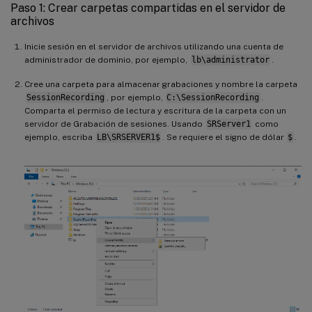
Paso 1: Crear carpetas compartidas en el servidor de
archivos
Inicie sesión en el servidor de archivos utilizando una cuenta de
administrador de dominio, por ejemplo,
lb\administrator
.
Cree una carpeta para almacenar grabaciones y nombre la carpeta
SessionRecording
, por ejemplo,
C:\SessionRecording
.
Comparta el permiso de lectura y escritura de la carpeta con un
servidor de Grabación de sesiones. Usando
SRServer1
como
ejemplo, escriba
LB\SRSERVER1$
. Se requiere el signo de dólar
$
.