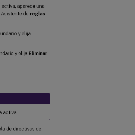
tá activa, aparece una
l Asistente de
reglas
undario y elija
ndario y elija
Eliminar
á activa.
la de directivas de