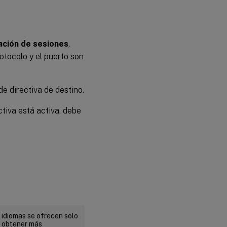
ación de sesiones
,
otocolo y el puerto son
de directiva de destino.
ectiva está activa, debe
 idiomas se ofrecen solo
a obtener más