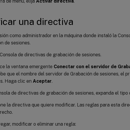
rra de menú, elija
Activar directiva
.
icar una directiva
esión como administrador en la máquina donde instaló la Conso
n de sesiones.
a Consola de directivas de grabación de sesiones.
ece la ventana emergente
Conectar con el servidor de Grab
e que el nombre del servidor de Grabación de sesiones, el pr
s. Haga clic en
Aceptar
.
nsola de directivas de grabación de sesiones, expanda el tipo 
ne la directiva que quiere modificar. Las reglas para esta dir
recho.
egar, modificar o eliminar una regla: