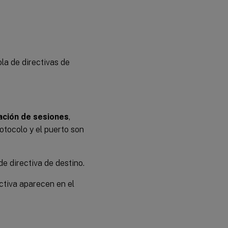
la de directivas de
ación de sesiones
,
otocolo y el puerto son
de directiva de destino.
ectiva aparecen en el