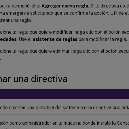
 barra de menú, elija
Agregar nueva regla
. Si la directiva es
na emergente solicitando que se confirme la acción. Utilice e
crear una regla.
cione la regla que quiere modificar, haga clic con el botón sec
iedades
. Use el
asistente de reglas
para modificar la regla.
cione la regla que quiere eliminar, haga clic con el botón secu
.
nar una directiva
ede eliminar una directiva del sistema o una directiva que est
esión como administrador en la máquina donde instaló la Conso