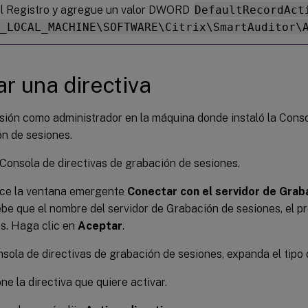
el Registro y agregue un valor DWORD
DefaultRecordAct
Y_LOCAL_MACHINE\SOFTWARE\Citrix\SmartAuditor\
ar una directiva
esión como administrador en la máquina donde instaló la Conso
n de sesiones.
a Consola de directivas de grabación de sesiones.
ece la ventana emergente
Conectar con el servidor de Grab
e que el nombre del servidor de Grabación de sesiones, el pr
s. Haga clic en
Aceptar
.
nsola de directivas de grabación de sesiones, expanda el tipo 
ne la directiva que quiere activar.