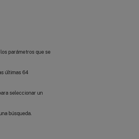
e los parámetros que se
as últimas 64
ara seleccionar un
r una búsqueda.