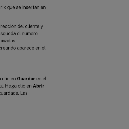
rix que se insertan en
rección del cliente y
búsqueda el número
hivados.
 creando aparece en el
 clic en
Guardar
en el
al. Haga clic en
Abrir
guardada. Las