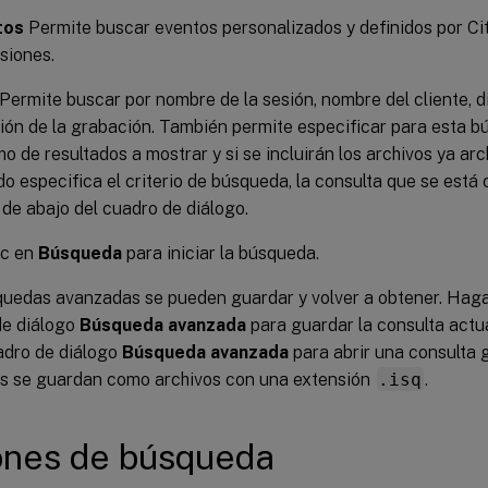
tos
Permite buscar eventos personalizados y definidos por Cit
esiones.
Permite buscar por nombre de la sesión, nombre del cliente, di
ión de la grabación. También permite especificar para esta 
o de resultados a mostrar y si se incluirán los archivos ya arc
o especifica el criterio de búsqueda, la consulta que se está
 de abajo del cuadro de diálogo.
ic en
Búsqueda
para iniciar la búsqueda.
uedas avanzadas se pueden guardar y volver a obtener. Haga
de diálogo
Búsqueda avanzada
para guardar la consulta actu
adro de diálogo
Búsqueda avanzada
para abrir una consulta 
as se guardan como archivos con una extensión
.isq
.
ones de búsqueda