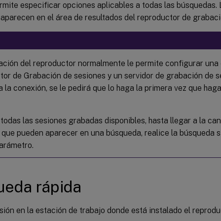
mite especificar opciones aplicables a todas las búsquedas. 
aparecen en el área de resultados del reproductor de grabaci
lación del reproductor normalmente le permite configurar una 
tor de Grabación de sesiones y un servidor de grabación de s
a la conexión, se le pedirá que lo haga la primera vez que ha
 todas las sesiones grabadas disponibles, hasta llegar a la c
 que pueden aparecer en una búsqueda, realice la búsqueda si
arámetro.
ueda rápida
esión en la estación de trabajo donde está instalado el reprod