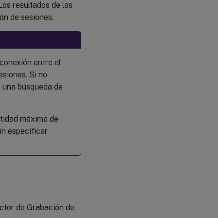
Los resultados de las
ón de sesiones.
conexión entre el
esiones. Si no
ga una búsqueda de
antidad máxima de
n especificar
uctor de Grabación de