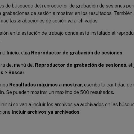
es de búsqueda del reproductor de grabación de sesiones perm
 grabaciones de sesión a mostrar en los resultados. También 
irse las grabaciones de sesión ya archivadas.
esión en la estación de trabajo donde está instalado el reprod
.
enú
Inicio
, elija
Reproductor de grabación de sesiones
.
rra del menú del
Reproductor de grabación de sesiones
, el
s > Buscar
.
ampo
Resultados máximos a mostrar
, escriba la cantidad de
án. Se pueden mostrar un máximo de 500 resultados.
inir si se van a incluir los archivos ya archivados en las búsq
cione
Incluir archivos ya archivados
.