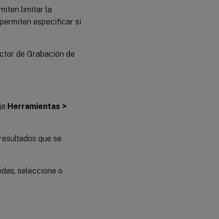
iten limitar la
permiten especificar si
uctor de Grabación de
ija
Herramientas >
 resultados que se
uedas, seleccione o