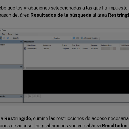
e que las grabaciones seleccionadas a las que ha impuesto 
pasan del área
Resultados de la búsqueda
al área
Restring
ea
Restringido
, elimine las restricciones de acceso necesarias
iones de acceso, las grabaciones vuelven al área
Resultados 