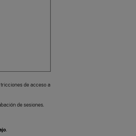
stricciones de acceso a
abación de sesiones.
ajo
.