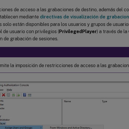
cciones de acceso a las grabaciones de destino, además del co
establecen mediante
directivas de visualización de grabacio
s solo están disponibles para los usuarios y grupos de usuarios
l de usuario con privilegios (
PrivilegedPlayer
) a través de l
ón de grabación de sesiones.
mite la imposición de restricciones de acceso a las grabacion