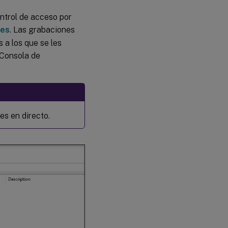
ntrol de acceso por
nes
. Las grabaciones
 a los que se les
a Consola de
es en directo.