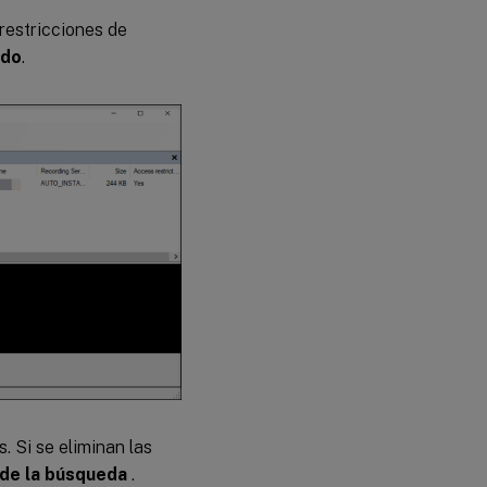
restricciones de
ido
.
. Si se eliminan las
de la búsqueda
.