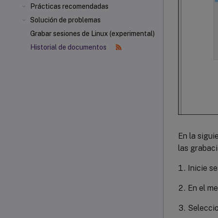
Prácticas recomendadas
Solución de problemas
Grabar sesiones de Linux (experimental)
Historial de documentos
En la sigui
las grabaci
Inicie s
En el m
Selecci