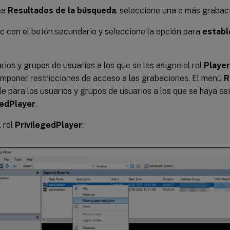
ea
Resultados de la búsqueda
, seleccione una o más grabac
c con el botón secundario y seleccione la opción para
establ
rios y grupos de usuarios a los que se les asigne el rol
Player
mponer restricciones de acceso a las grabaciones. El menú
R
le para los usuarios y grupos de usuarios a los que se haya asi
gedPlayer
.
l rol
PrivilegedPlayer
: