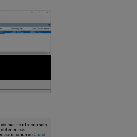
 idiomas se ofrecen solo
a obtener más
ión automática en
Cloud