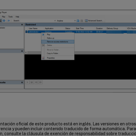
tación oficial de este producto está en inglés. Las versiones en otros
encia y pueden incluir contenido traducido de forma automática. Par
n, consulte la cláusula de exención de responsabilidad sobre traducc