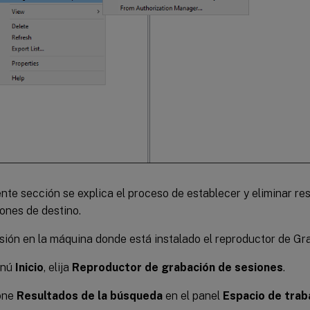
ente sección se explica el proceso de establecer y eliminar re
ones de destino.
esión en la máquina donde está instalado el reproductor de Gr
enú
Inicio
, elija
Reproductor de grabación de sesiones
.
one
Resultados de la búsqueda
en el panel
Espacio de trab