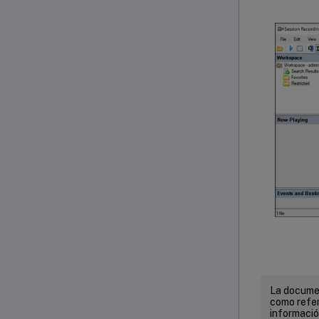
La documen
como refer
informació