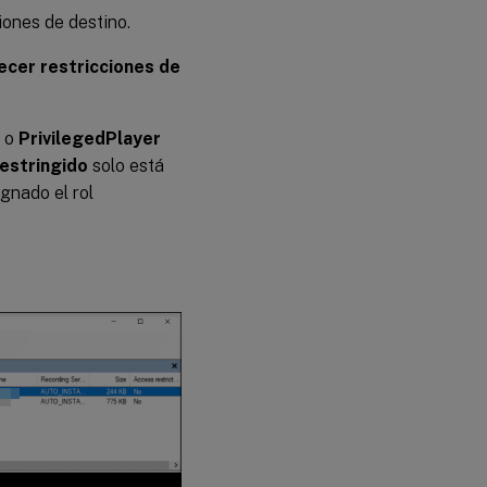
iones de destino.
ecer restricciones de
o
PrivilegedPlayer
estringido
solo está
gnado el rol