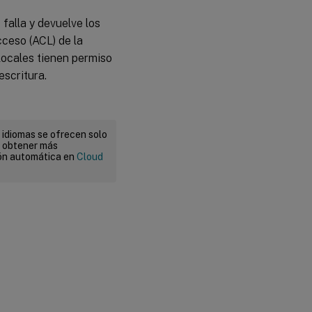
falla y devuelve los
cceso (ACL) de la
locales tienen permiso
escritura.
 idiomas se ofrecen solo
a obtener más
ión automática en
Cloud