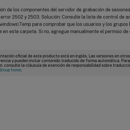
ión de los componentes del servidor de grabación de sesiones 
error 2502 y 2503. Solución: Consulte la lista de control de a
\windows\Temp para comprobar que los usuarios y los grupos 
a en esta carpeta. Si no, agregue manualmente el permiso de 
tación oficial de este producto está en inglés. Las versiones en otros
encia y pueden incluir contenido traducido de forma automática. Par
n, consulte la cláusula de exención de responsabilidad sobre traducc
Group home
.