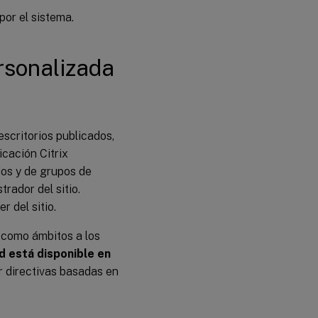
por el sistema.
rsonalizada
scritorios publicados,
icación Citrix
dos y de grupos de
rador del sitio.
r del sitio.
 como ámbitos a los
d está disponible en
r directivas basadas en