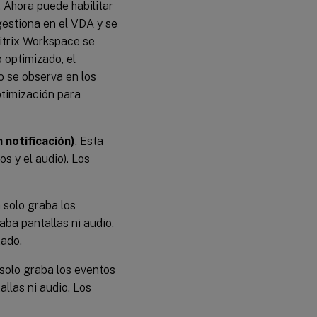
 Ahora puede habilitar
gestiona en el VDA y se
Citrix Workspace se
 optimizado, el
o se observa en los
timización para
 notificación)
. Esta
os y el audio). Los
a solo graba los
aba pantallas ni audio.
tado.
a solo graba los eventos
llas ni audio. Los