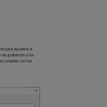
te para ayudarle a
n de grabación y los
que cumplan con los