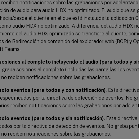
 reciben notificaciones sobre las grabaciones por adelantado.
ción de audio para audio HDX no optimizado. El audio que se 
hacia/desde el cliente en el que está instalada la aplicación 
omo audio HDX no optimizado. A diferencia del audio HDX no
iento del audio HDX optimizado se transfiere al cliente, com
s de Redirección de contenido del explorador web (BCR) y Op
ft Teams.
sesiones al completo incluyendo el audio (para todos y sin
a graba sesiones al completo (incluidas las pantallas, los event
 no reciben notificaciones sobre las grabaciones.
solo eventos (para todos y con notificación)
. Esta directiv
especificados por la directiva de detección de eventos. No gr
rios reciben notificaciones sobre las grabaciones por adelan
solo eventos (para todos y sin notificación)
. Esta directiv
cados por la directiva de detección de eventos. No graba panta
 no reciben notificaciones sobre las grabaciones.