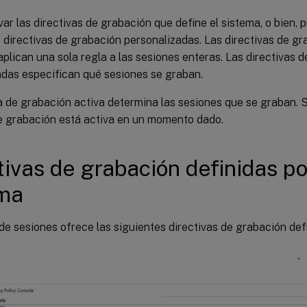
ar las directivas de grabación que define el sistema, o bien, 
 directivas de grabación personalizadas. Las directivas de gr
aplican una sola regla a las sesiones enteras. Las directivas 
adas especifican qué sesiones se graban.
va de grabación activa determina las sesiones que se graban.
de grabación está activa en un momento dado.
tivas de grabación definidas po
ema
e sesiones ofrece las siguientes directivas de grabación defi