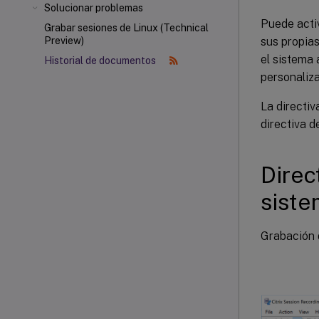
Solucionar problemas
Puede activ
Grabar sesiones de Linux (Technical
sus propias
Preview)
el sistema 
Historial de documentos
personaliz
La directi
directiva 
Direc
sist
Grabación d