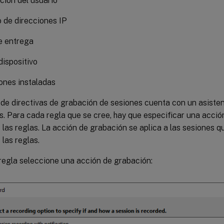
ción del usuario
o de direcciones IP
e entrega
dispositivo
ones instaladas
 de directivas de grabación de sesiones cuenta con un asisten
s. Para cada regla que se cree, hay que especificar una acció
e las reglas. La acción de grabación se aplica a las sesiones 
 las reglas.
regla seleccione una acción de grabación: