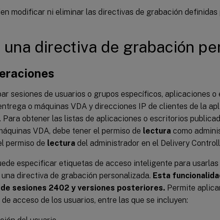
n modificar ni eliminar las directivas de grabación definidas 
 una directiva de grabación pe
eraciones
r sesiones de usuarios o grupos específicos, aplicaciones o e
ntrega o máquinas VDA y direcciones IP de clientes de la apl
Para obtener las listas de aplicaciones o escritorios publica
máquinas VDA, debe tener el permiso de
lectura
como administ
el permiso de
lectura
del administrador en el Delivery Controlle
ede especificar etiquetas de acceso inteligente para usarlas
 una directiva de grabación personalizada.
Esta funcionalida
de sesiones 2402 y versiones posteriores.
Permite aplica
 de acceso de los usuarios, entre las que se incluyen: