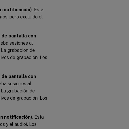
n notificación)
. Esta
tos, pero excluido el
 de pantalla con
graba sesiones al
). La grabación de
hivos de grabación. Los
.
 de pantalla con
raba sesiones al
). La grabación de
hivos de grabación. Los
n notificación)
. Esta
os y el audio). Los