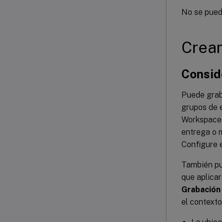
No se puede
Crear
Consid
Puede graba
grupos de e
Workspace. 
entrega o 
Configure 
También pu
que aplicar
Grabación 
el contexto