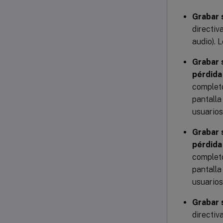
Grabar 
directiv
audio). 
Grabar 
pérdida 
completo
pantalla
usuarios
Grabar 
pérdida 
completo
pantalla
usuarios
Grabar 
directiv