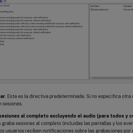
ar
. Esta es la directiva predeterminada. Si no especifica otra 
 sesiones.
sesiones al completo excluyendo el audio (para todos y co
a graba sesiones al completo (incluidas las pantallas y los even
Los usuarios reciben notificaciones sobre las grabaciones por