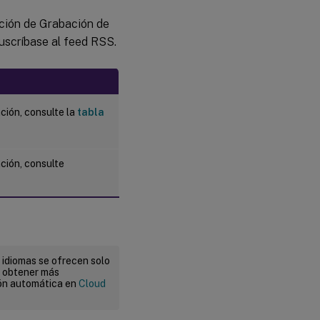
ación de Grabación de
suscríbase al feed RSS.
ción, consulte la
tabla
ción, consulte
 idiomas se ofrecen solo
a obtener más
ión automática en
Cloud