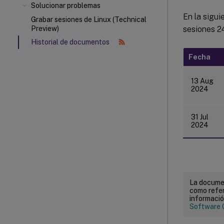
Solucionar problemas
En la sigu
Grabar sesiones de Linux (Technical
sesiones 24
Preview)
Historial de documentos
Fecha
13 Aug
2024
31 Jul
2024
La documen
como refer
informació
Software 