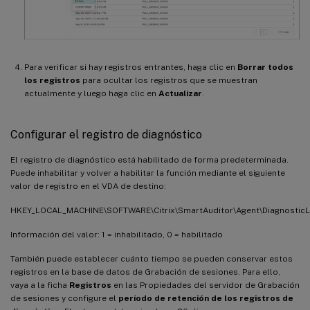
Para verificar si hay registros entrantes, haga clic en
Borrar todos
los registros
para ocultar los registros que se muestran
actualmente y luego haga clic en
Actualizar
.
Configurar el registro de diagnóstico
El registro de diagnóstico está habilitado de forma predeterminada.
Puede inhabilitar y volver a habilitar la función mediante el siguiente
valor de registro en el VDA de destino:
HKEY_LOCAL_MACHINE\SOFTWARE\Citrix\SmartAuditor\Agent\Diagnostic
Información del valor: 1 = inhabilitado, 0 = habilitado
También puede establecer cuánto tiempo se pueden conservar estos
registros en la base de datos de Grabación de sesiones. Para ello,
vaya a la ficha
Registros
en las Propiedades del servidor de Grabación
de sesiones y configure el
período de retención de los registros de