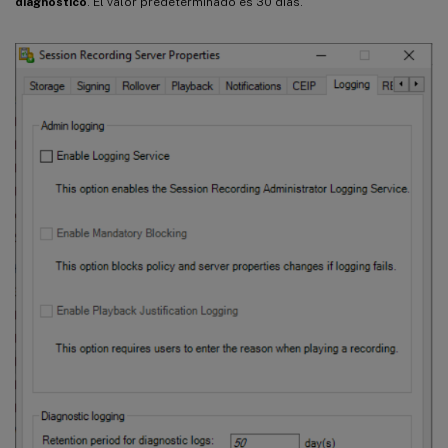
diagnóstico
. El valor predeterminado es 30 días.