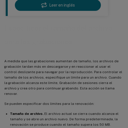
Leer en inglés
Especificar el tamaño del archivo
para las grabaciones
A medida que las grabaciones aumentan de tamaño, los archivos de
grabación tardan más en descargarse y en reaccionar al usar el
control deslizante para navegar por la reproducción. Para controlar el
tamaño de los archivos, especifique un límite para un archivo. Cuando
la grabación alcanza este límite, Grabación de sesiones cierra el
archivo y crea otro para continuar grabando. Esta acción se llama
renovar.
Se pueden especificar dos límites para la renovación:
Tamaño de archivo.
El archivo actual se cierra cuando alcanza el
tamaño y se abre un archivo nuevo. De forma predeterminada, la
renovación se produce cuando el tamaño supera los 50 MB.