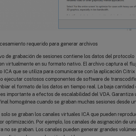
cesamiento requerido para generar archivos
vo de grabación de sesiones contiene los datos del protocolo
en virtualmente en su formato nativo. El archivo captura el flu
o ICA que se utiliza para comunicarse con la aplicación Citri
o ejecutar costosos componentes de software de transcodific
biar el formato de los datos en tiempo real. La baja cantida
es importante a efectos de escalabilidad del VDA. Garantiza 
 final homogénea cuando se graban muchas sesiones desde u
solo se graban los canales virtuales ICA que pueden reproduci
r optimización. Por ejemplo, los canales de asignación de uni
a no se graban. Los canales pueden generar grandes volúmen