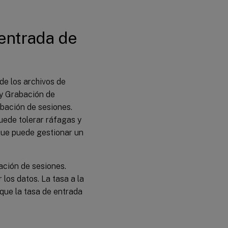
 entrada de
de los archivos de
y Grabación de
abación de sesiones.
ede tolerar ráfagas y
 que puede gestionar un
ación de sesiones.
los datos. La tasa a la
que la tasa de entrada