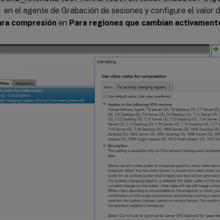
1
en el agente de Grabación de sesiones y configure el valor 
ara compresión
en
Para regiones que cambian activament