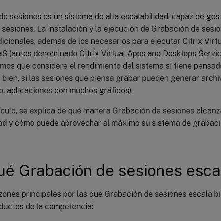
e sesiones es un sistema de alta escalabilidad, capaz de ges
 sesiones. La instalación y la ejecución de Grabación de sesi
icionales, además de los necesarios para ejecutar Citrix Vir
aS (antes denominado Citrix Virtual Apps and Desktops Servic
os que considere el rendimiento del sistema si tiene pensa
 bien, si las sesiones que piensa grabar pueden generar arch
o, aplicaciones con muchos gráficos).
tículo, se explica de qué manera Grabación de sesiones alcan
dad y cómo puede aprovechar al máximo su sistema de grabaci
ué Grabación de sesiones esca
zones principales por las que Grabación de sesiones escala b
oductos de la competencia: