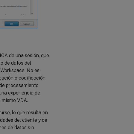
 ICA de una sesión, que
jo de datos del
x Workspace. No es
ación o codificación
d de procesamiento
una experiencia de
n mismo VDA.
rse, lo que resulta en
dades del cliente y de
es de datos sin