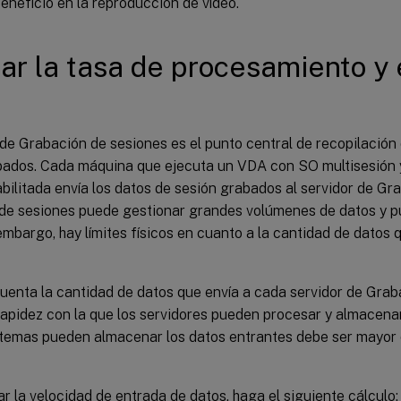
eneficio en la reproducción de vídeo.
ar la tasa de procesamiento y
 de Grabación de sesiones es el punto central de recopilación 
bados. Cada máquina que ejecuta un VDA con SO multisesión 
bilitada envía los datos de sesión grabados al servidor de Gr
de sesiones puede gestionar grandes volúmenes de datos y pu
 embargo, hay límites físicos en cuanto a la cantidad de datos
uenta la cantidad de datos que envía a cada servidor de Grab
rapidez con la que los servidores pueden procesar y almacenar 
istemas pueden almacenar los datos entrantes debe ser mayor 
r la velocidad de entrada de datos, haga el siguiente cálculo: