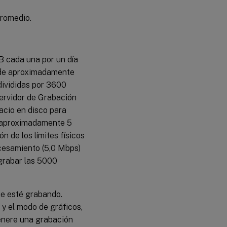
promedio.
B cada una por un día
s de aproximadamente
divididas por 3600
servidor de Grabación
acio en disco para
e aproximadamente 5
 de los límites físicos
ocesamiento (5,0 Mbps)
 grabar las 5000
ue esté grabando.
 y el modo de gráficos,
enere una grabación