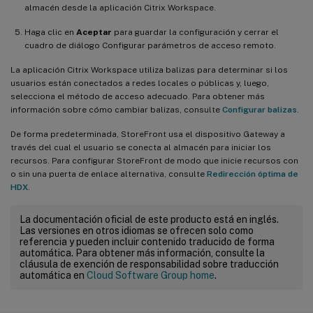
almacén desde la aplicación Citrix Workspace.
Haga clic en
Aceptar
para guardar la configuración y cerrar el
cuadro de diálogo Configurar parámetros de acceso remoto.
La aplicación Citrix Workspace utiliza balizas para determinar si los
usuarios están conectados a redes locales o públicas y, luego,
selecciona el método de acceso adecuado. Para obtener más
información sobre cómo cambiar balizas, consulte
Configurar balizas
.
De forma predeterminada, StoreFront usa el dispositivo Gateway a
través del cual el usuario se conecta al almacén para iniciar los
recursos. Para configurar StoreFront de modo que inicie recursos con
o sin una puerta de enlace alternativa, consulte
Redirección óptima de
HDX
.
La documentación oficial de este producto está en inglés.
Las versiones en otros idiomas se ofrecen solo como
referencia y pueden incluir contenido traducido de forma
automática. Para obtener más información, consulte la
cláusula de exención de responsabilidad sobre traducción
automática en
Cloud Software Group home
.