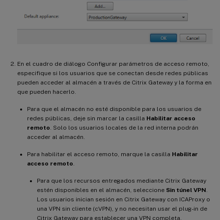
En el cuadro de diálogo Configurar parámetros de acceso remoto,
especifique si los usuarios que se conectan desde redes públicas
pueden acceder al almacén a través de Citrix Gateway y la forma en
que pueden hacerlo.
Para que el almacén no esté disponible para los usuarios de
redes públicas, deje sin marcar la casilla
Habilitar acceso
remoto
. Solo los usuarios locales de la red interna podrán
acceder al almacén.
Para habilitar el acceso remoto, marque la casilla
Habilitar
acceso remoto
.
Para que los recursos entregados mediante Citrix Gateway
estén disponibles en el almacén, seleccione
Sin túnel VPN
.
Los usuarios inician sesión en Citrix Gateway con ICAProxy o
una VPN sin cliente (cVPN), y no necesitan usar el plug-in de
Citrix Gateway para establecer una VPN completa.