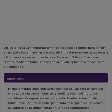
Administrar el acceso remoto a los
almacenes a través de Citrix
Gateway
Utilice la tarea Configurar parámetros de acceso remoto para definir
el acceso a los almacenes a través de Citrix Gateway que se les otorga
a los usuarios que se conectan desde redes públicas. El acceso
remoto mediante Citrix Gateway no se puede aplicar a almacenes no
autenticados.
Importante:
En implementaciones con varios servidores, use solo un servidor
a la vez para hacer cambios en la configuración del grupo de
servidores. Compruebe que la consola de administración de
Citrix StoreFront no se está ejecutando en ninguno de los demás
servidores de la implementación. Una vez completados,