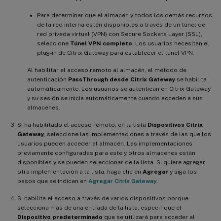
Para determinar que el almacén y todos los demás recursos
de la red interna estén disponibles a través de un túnel de
red privada virtual (VPN) con Secure Sockets Layer (SSL),
seleccione
Túnel VPN completo
. Los usuarios necesitan el
plug-in de Citrix Gateway para establecer el túnel VPN.
Al habilitar el acceso remoto al almacén, el método de
autenticación
PassThrough desde Citrix Gateway
se habilita
automáticamente. Los usuarios se autentican en Citrix Gateway
y su sesión se inicia automáticamente cuando acceden a sus
almacenes.
Si ha habilitado el acceso remoto, en la lista
Dispositivos Citrix
Gateway
, seleccione las implementaciones a través de las que los
usuarios pueden acceder al almacén. Las implementaciones
previamente configuradas para este y otros almacenes están
disponibles y se pueden seleccionar de la lista. Si quiere agregar
otra implementación a la lista, haga clic en
Agregar
y siga los
pasos que se indican en
Agregar Citrix Gateway
.
Si habilita el acceso a través de varios dispositivos porque
selecciona más de una entrada de la lista, especifique el
Dispositivo predeterminado
que se utilizará para acceder al