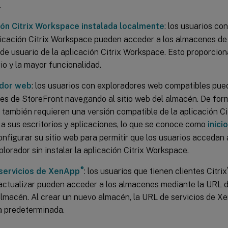
.
ión Citrix Workspace instalada localmente
: los usuarios co
licación Citrix Workspace pueden acceder a los almacenes de
 de usuario de la aplicación Citrix Workspace. Esto proporcion
io y la mayor funcionalidad.
dor web
: los usuarios con exploradores web compatibles pue
s de StoreFront navegando al sitio web del almacén. De for
 también requieren una versión compatible de la aplicación C
a sus escritorios y aplicaciones, lo que se conoce como
inici
nfigurar su sitio web para permitir que los usuarios accedan 
plorador sin instalar la aplicación Citrix Workspace.
®
servicios de XenApp
: los usuarios que tienen clientes Citrix
ctualizar pueden acceder a los almacenes mediante la URL 
almacén. Al crear un nuevo almacén, la URL de servicios de X
a predeterminada.