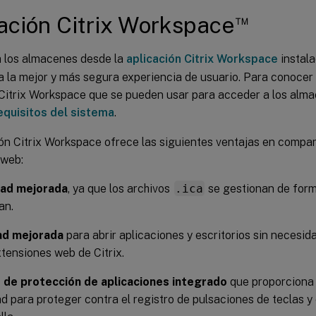
™
ación Citrix Workspace
a los almacenes desde la
aplicación Citrix Workspace
instal
 la mejor y más segura experiencia de usuario. Para conocer 
 Citrix Workspace que se pueden usar para acceder a los alm
equisitos del sistema
.
ón Citrix Workspace ofrece las siguientes ventajas en compar
 web:
ad mejorada
, ya que los archivos
.ica
se gestionan de form
an.
dad mejorada
para abrir aplicaciones y escritorios sin necesi
xtensiones web de Citrix.
o de protección de aplicaciones integrado
que proporciona 
d para proteger contra el registro de pulsaciones de teclas y