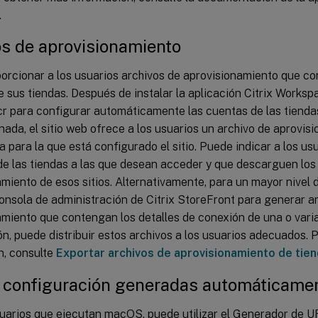
.
s de aprovisionamiento
orcionar a los usuarios archivos de aprovisionamiento que co
 sus tiendas. Después de instalar la aplicación Citrix Worksp
.cr para configurar automáticamente las cuentas de las tiend
ada, el sitio web ofrece a los usuarios un archivo de aprovis
a para la que está configurado el sitio. Puede indicar a los usu
de las tiendas a las que desean acceder y que descarguen los
miento de esos sitios. Alternativamente, para un mayor nivel 
 consola de administración de Citrix StoreFront para generar a
miento que contengan los detalles de conexión de una o varia
n, puede distribuir estos archivos a los usuarios adecuados.
n, consulte
Exportar archivos de aprovisionamiento de tien
 configuración generadas automáticame
suarios que ejecutan macOS, puede utilizar el Generador de U