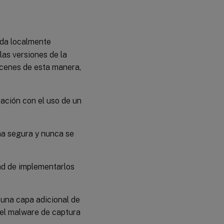
ada localmente
las versiones de la
acenes de esta manera,
ación con el uso de un
a segura y nunca se
dad de implementarlos
una capa adicional de
 el malware de captura