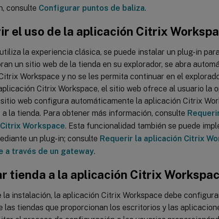
n, consulte
Configurar puntos de baliza
.
r el uso de la aplicación Citrix Worksp
tiliza la experiencia clásica, se puede instalar un plug-in par
ran un sitio web de la tienda en su explorador, se abra autom
Citrix Workspace y no se les permita continuar en el explorado
aplicación Citrix Workspace, el sitio web ofrece al usuario la o
 sitio web configura automáticamente la aplicación Citrix Wo
 a la tienda. Para obtener más información, consulte
Requerir
 Citrix Workspace
. Esta funcionalidad también se puede impl
diante un plug-in; consulte
Requerir la aplicación Citrix W
e a través de un gateway
.
 tienda a la aplicación Citrix Workspa
la instalación, la aplicación Citrix Workspace debe configura
 las tiendas que proporcionan los escritorios y las aplicacion