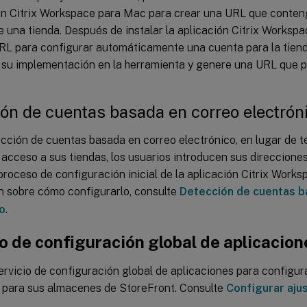
ión Citrix Workspace para Mac para crear una URL que conteng
 una tienda. Después de instalar la aplicación Citrix Workspa
URL para configurar automáticamente una cuenta para la tiend
 su implementación en la herramienta y genere una URL que pu
ón de cuentas basada en correo electrón
cción de cuentas basada en correo electrónico, en lugar de t
 acceso a sus tiendas, los usuarios introducen sus direccione
proceso de configuración inicial de la aplicación Citrix Work
n sobre cómo configurarlo, consulte
Detección de cuentas b
o
.
o de configuración global de aplicacion
Servicio de configuración global de aplicaciones para configura
para sus almacenes de StoreFront. Consulte
Configurar aju