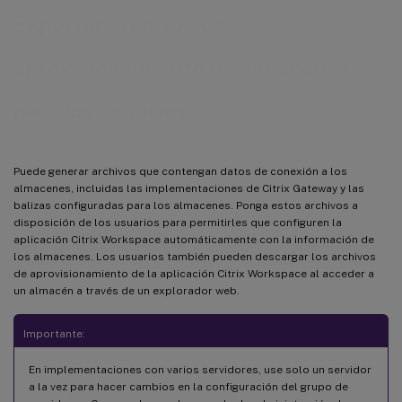
Exportar archivos de
aprovisionamiento de almacenes
para los usuarios
Puede generar archivos que contengan datos de conexión a los
almacenes, incluidas las implementaciones de Citrix Gateway y las
balizas configuradas para los almacenes. Ponga estos archivos a
disposición de los usuarios para permitirles que configuren la
aplicación Citrix Workspace automáticamente con la información de
los almacenes. Los usuarios también pueden descargar los archivos
de aprovisionamiento de la aplicación Citrix Workspace al acceder a
un almacén a través de un explorador web.
Importante:
En implementaciones con varios servidores, use solo un servidor
a la vez para hacer cambios en la configuración del grupo de