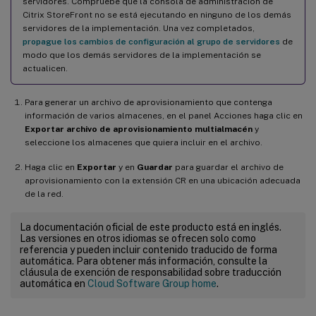
servidores. Compruebe que la consola de administración de
Citrix StoreFront no se está ejecutando en ninguno de los demás
servidores de la implementación. Una vez completados,
propague los cambios de configuración al grupo de servidores
de
modo que los demás servidores de la implementación se
actualicen.
Para generar un archivo de aprovisionamiento que contenga
información de varios almacenes, en el panel Acciones haga clic en
Exportar archivo de aprovisionamiento multialmacén
y
seleccione los almacenes que quiera incluir en el archivo.
Haga clic en
Exportar
y en
Guardar
para guardar el archivo de
aprovisionamiento con la extensión CR en una ubicación adecuada
de la red.
La documentación oficial de este producto está en inglés.
Las versiones en otros idiomas se ofrecen solo como
referencia y pueden incluir contenido traducido de forma
automática. Para obtener más información, consulte la
cláusula de exención de responsabilidad sobre traducción
automática en
Cloud Software Group home
.