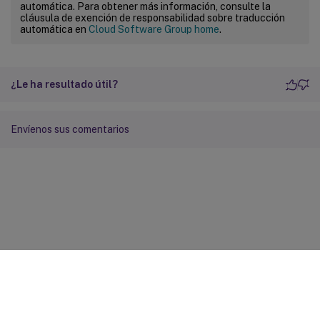
automática. Para obtener más información, consulte la
cláusula de exención de responsabilidad sobre traducción
automática en
Cloud Software Group home
.
¿Le ha resultado útil?
Envíenos sus comentarios