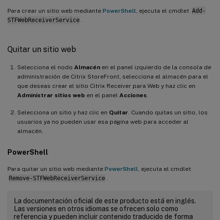
Para crear un sitio web mediante
PowerShell
, ejecuta el cmdlet
Add-
STFWebReceiverService
.
Quitar un sitio web
Selecciona el nodo
Almacén
en el panel izquierdo de la consola de
administración de Citrix StoreFront, selecciona el almacén para el
que deseas crear el sitio Citrix Receiver para Web y haz clic en
Administrar sitios web
en el panel
Acciones
.
Selecciona un sitio y haz clic en
Quitar
. Cuando quitas un sitio, los
usuarios ya no pueden usar esa página web para acceder al
almacén.
PowerShell
Para quitar un sitio web mediante
PowerShell
, ejecuta el cmdlet
Remove-STFWebReceiverService
.
La documentación oficial de este producto está en inglés.
Las versiones en otros idiomas se ofrecen solo como
referencia y pueden incluir contenido traducido de forma