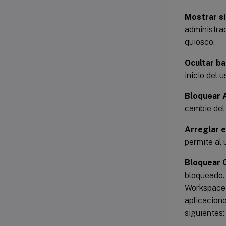
Mostrar s
administrac
quiosco.
Ocultar ba
inicio del 
Bloquear 
cambie del
Arreglar e
permite al 
Bloquear 
bloqueado. 
Workspace 
aplicacion
siguientes: