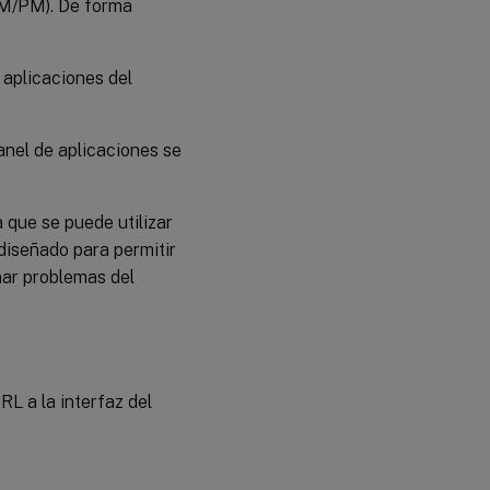
 (AM/PM). De forma
s aplicaciones del
 panel de aplicaciones se
 que se puede utilizar
 diseñado para permitir
nar problemas del
URL a la interfaz del