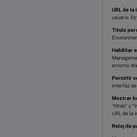
URL de la 
usuario. Es
Título per
Environmen
Habilitar 
Management
entorno Wi
Permitir s
interfaz de
Mostrar b
“Atrás” y “
URL de la i
Reloj de p