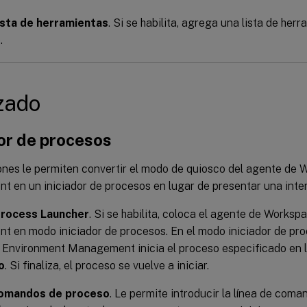
lista de herramientas
. Si se habilita, agrega una lista de herr
.
zado
or de procesos
ones le permiten convertir el modo de quiosco del agente de
 en un iniciador de procesos en lugar de presentar una inte
Process Launcher
. Si se habilita, coloca el agente de Works
 en modo iniciador de procesos. En el modo iniciador de pro
Environment Management inicia el proceso especificado en 
o
. Si finaliza, el proceso se vuelve a iniciar.
comandos de proceso
. Le permite introducir la línea de com