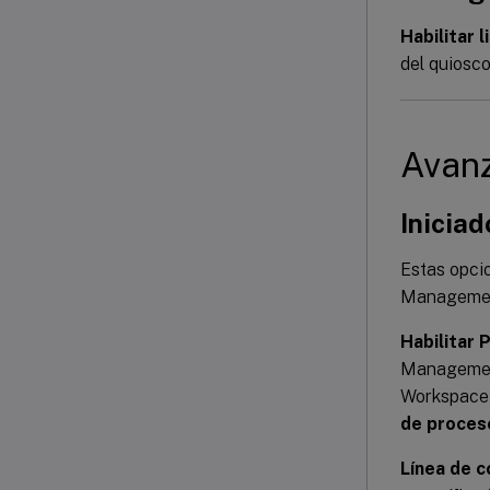
Habilitar 
del quiosco
Avan
Iniciad
Estas opci
Management
Habilitar 
Management
Workspace 
de proces
Línea de 