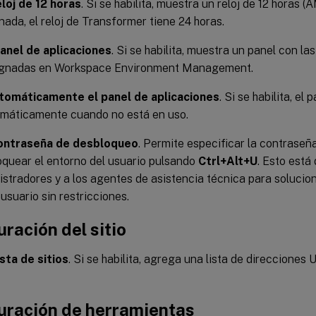
loj de 12 horas
. Si se habilita, muestra un reloj de 12 horas
ada, el reloj de Transformer tiene 24 horas.
panel de aplicaciones
. Si se habilita, muestra un panel con la
ignadas en Workspace Environment Management.
tomáticamente el panel de aplicaciones
. Si se habilita, el
omáticamente cuando no está en uso.
ontraseña de desbloqueo
. Permite especificar la contraseña
oquear el entorno del usuario pulsando
Ctrl+Alt+U
. Esto está
istradores y a los agentes de asistencia técnica para solucio
usuario sin restricciones.
ración del sitio
ista de sitios
. Si se habilita, agrega una lista de direcciones 
uración de herramientas