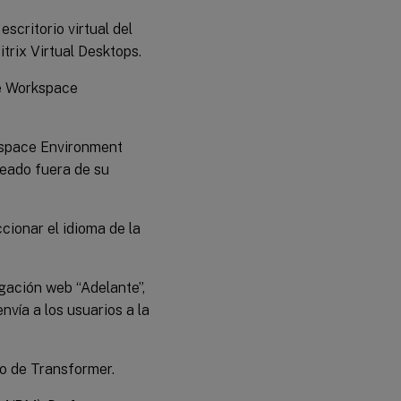
escritorio virtual del
itrix Virtual Desktops.
 de Workspace
rkspace Environment
ueado fuera de su
eccionar el idioma de la
egación web “Adelante”,
nvía a los usuarios a la
rio de Transformer.