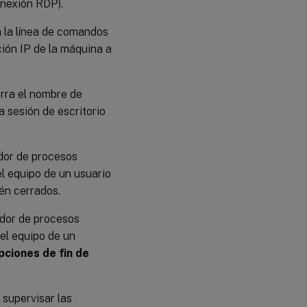
onexión RDP).
a la línea de comandos
ción IP de la máquina a
borra el nombre de
na sesión de escritorio
iador de procesos
el equipo de un usuario
én cerrados.
iador de procesos
 el equipo de un
pciones de fin de
s supervisar las