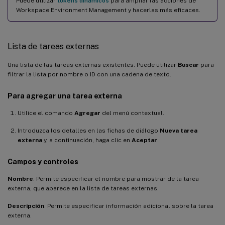
Puede utilizar
tokens dinámicos
para ampliar las acciones de
Workspace Environment Management y hacerlas más eficaces.
Lista de tareas externas
Una lista de las tareas externas existentes. Puede utilizar
Buscar
para
filtrar la lista por nombre o ID con una cadena de texto.
Para agregar una tarea externa
Utilice el comando
Agregar
del menú contextual.
Introduzca los detalles en las fichas de diálogo
Nueva tarea
externa
y, a continuación, haga clic en
Aceptar
.
Campos y controles
Nombre
. Permite especificar el nombre para mostrar de la tarea
externa, que aparece en la lista de tareas externas.
Descripción
. Permite especificar información adicional sobre la tarea
externa.