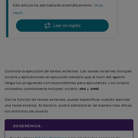
Este artículo ha sido traducido automáticamente.
(Aviso
legal)
Leer en inglés
Tareas externas
Controla la ejecución de tareas externas. Las tareas externas incluyen
scripts y aplicaciones en ejecución siempre que el host del agente
tenga los programas correspondientes para ejecutarlas. Los scripts
utilizados comúnmente incluyen: scripts
.vbs
y
.cmd
.
Con la función de tareas externas, puede especificar cuándo ejecutar
una tarea externa. Al hacerlo, podrá administrar de manera más eficaz
los entornos de usuario.
SUGERENCIA: