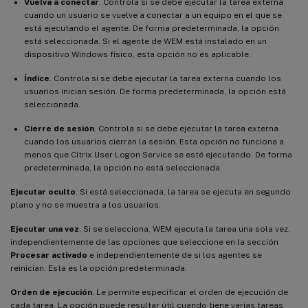
Vuelva a conectar
. Controla si se debe ejecutar la tarea externa
cuando un usuario se vuelve a conectar a un equipo en el que se
está ejecutando el agente. De forma predeterminada, la opción
está seleccionada. Si el agente de WEM está instalado en un
dispositivo Windows físico, esta opción no es aplicable.
Índice
. Controla si se debe ejecutar la tarea externa cuando los
usuarios inician sesión. De forma predeterminada, la opción está
seleccionada.
Cierre de sesión
. Controla si se debe ejecutar la tarea externa
cuando los usuarios cierran la sesión. Esta opción no funciona a
menos que Citrix User Logon Service se esté ejecutando. De forma
predeterminada, la opción no está seleccionada.
Ejecutar oculto
. Si está seleccionada, la tarea se ejecuta en segundo
plano y no se muestra a los usuarios.
Ejecutar una vez
. Si se selecciona, WEM ejecuta la tarea una sola vez,
independientemente de las opciones que seleccione en la sección
Procesar activado
e independientemente de si los agentes se
reinician. Esta es la opción predeterminada.
Orden de ejecución
. Le permite especificar el orden de ejecución de
cada tarea. La opción puede resultar útil cuando tiene varias tareas