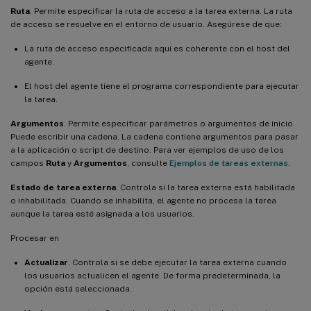
Ruta
. Permite especificar la ruta de acceso a la tarea externa. La ruta
de acceso se resuelve en el entorno de usuario. Asegúrese de que:
La ruta de acceso especificada aquí es coherente con el host del
agente.
El host del agente tiene el programa correspondiente para ejecutar
la tarea.
Argumentos
. Permite especificar parámetros o argumentos de inicio.
Puede escribir una cadena. La cadena contiene argumentos para pasar
a la aplicación o script de destino. Para ver ejemplos de uso de los
campos
Ruta
y
Argumentos
, consulte
Ejemplos de tareas externas
.
Estado de tarea externa
. Controla si la tarea externa está habilitada
o inhabilitada. Cuando se inhabilita, el agente no procesa la tarea
aunque la tarea esté asignada a los usuarios.
Procesar en
Actualizar
. Controla si se debe ejecutar la tarea externa cuando
los usuarios actualicen el agente. De forma predeterminada, la
opción está seleccionada.