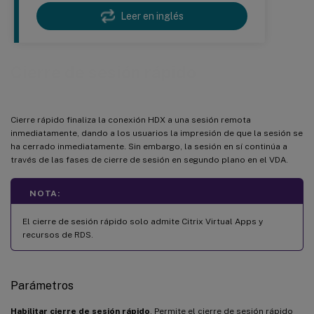
Leer en inglés
Cierre de sesión rápido
Cierre rápido finaliza la conexión HDX a una sesión remota
inmediatamente, dando a los usuarios la impresión de que la sesión se
ha cerrado inmediatamente. Sin embargo, la sesión en sí continúa a
través de las fases de cierre de sesión en segundo plano en el VDA.
NOTA:
El cierre de sesión rápido solo admite Citrix Virtual Apps y
recursos de RDS.
Parámetros
Habilitar cierre de sesión rápido
. Permite el cierre de sesión rápido