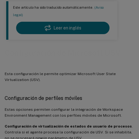
Este artículo ha sido traducido automáticamente.
(Aviso
legal)
Leer en inglés
Configuración de Microsoft USV
Esta configuración le permite optimizar Microsoft User State
Virtualization (USV).
Configuración de perfiles móviles
Estas opciones permiten configurar la integración de Workspace
Environment Management con los perfiles móviles de Microsoft.
Configuración de virtualización de estados de usuario de procesos
.
Controla si el agente procesa la configuración de USV. Si se inhabilita,
no se procesará ningún parámetro de USV.