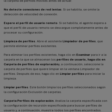
la carpeta de perfiles móviles antes de actuar.
No detecte conexiones de red lentas
. Si se habilita, se omite la
detección de velocidad de conexión.
Espere el perfil de usuario remoto
. Si se habilita, el agente espera a
que el perfil de usuario remoto se descargue completamente antes de
procesar su configuración.
Limpieza de perfiles
. Abre el asistente
Limpiador de perfiles
, que
permite eliminar perfiles existentes.
Para eliminar los perfiles existentes, haga clic en
Examinar
para ir a la
carpeta en la que se almacenan los
perfiles de usuario, haga clic en
Carpeta de perfiles de exploración
y, a continuación, seleccione la
carpeta de perfiles que quiere limpiar en la ventana Limpiador de
perfiles. Después de eso, haga clic en
Limpiar perfiles
para iniciar la
limpieza.
Limpiar perfiles
. Este botón limpia los perfiles seleccionados según
la configuración Exclusión de carpetas.
Carpeta Perfiles de exploración
. Analiza la carpeta especificada con
la configuración de recursión especificada para buscar perfiles de
usuario y, a continuación, muestra todos los perfiles encontrados.