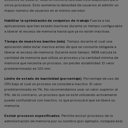
otros procesos. Esto aumenta la densidad de usuarios al admitir un
mayor número de usuarios en el mismo servidor.
Habilitar la optimización de conjuntos de trabajo
Fuerza a las
aplicaciones que han estado inactivas durante un tiempo configurable
a liberar el exceso de memoria hasta que ya no estén inactivas.
Tiempo de muestreo inactivo (min)
. Tiempo durante el cual una
aplicación debe estar inactiva antes de que se consulte obligada a
liberar el exceso de memoria. Durante este tiempo, WEM calcula la
cantidad de memoria que utiliza un proceso y la cantidad mínima de
memoria que necesita un proceso, sin perder estabilidad. El valor
predeterminado es 120 min.
Límite de estado de inactividad (porcentaje)
. Porcentaje de uso de
CPU bajo el cual un proceso se considera inactivo. El valor
predeterminado es 1%. No recomendamos usar un valor superior al
5%; de lo contrario, un proceso que se esté utilizando activamente
puede confundirse con inactivo, lo que provocará que se libere su
memoria.
Excluir procesos especificados
. Permite excluir procesos de la
administración de memoria por su nombre (por ejemplo, notepad.exe).