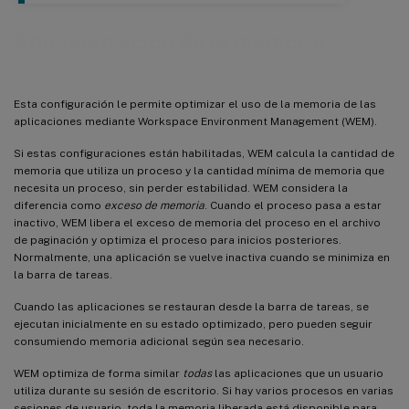
Administración de la memoria
Esta configuración le permite optimizar el uso de la memoria de las
aplicaciones mediante Workspace Environment Management (WEM).
Si estas configuraciones están habilitadas, WEM calcula la cantidad de
memoria que utiliza un proceso y la cantidad mínima de memoria que
necesita un proceso, sin perder estabilidad. WEM considera la
diferencia como
exceso de memoria
. Cuando el proceso pasa a estar
inactivo, WEM libera el exceso de memoria del proceso en el archivo
de paginación y optimiza el proceso para inicios posteriores.
Normalmente, una aplicación se vuelve inactiva cuando se minimiza en
la barra de tareas.
Cuando las aplicaciones se restauran desde la barra de tareas, se
ejecutan inicialmente en su estado optimizado, pero pueden seguir
consumiendo memoria adicional según sea necesario.
WEM optimiza de forma similar
todas
las aplicaciones que un usuario
utiliza durante su sesión de escritorio. Si hay varios procesos en varias
sesiones de usuario, toda la memoria liberada está disponible para