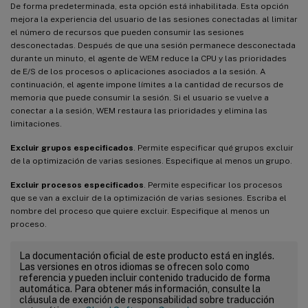
De forma predeterminada, esta opción está inhabilitada. Esta opción
mejora la experiencia del usuario de las sesiones conectadas al limitar
el número de recursos que pueden consumir las sesiones
desconectadas. Después de que una sesión permanece desconectada
durante un minuto, el agente de WEM reduce la CPU y las prioridades
de E/S de los procesos o aplicaciones asociados a la sesión. A
continuación, el agente impone límites a la cantidad de recursos de
memoria que puede consumir la sesión. Si el usuario se vuelve a
conectar a la sesión, WEM restaura las prioridades y elimina las
limitaciones.
Excluir grupos especificados
. Permite especificar qué grupos excluir
de la optimización de varias sesiones. Especifique al menos un grupo.
Excluir procesos especificados
. Permite especificar los procesos
que se van a excluir de la optimización de varias sesiones. Escriba el
nombre del proceso que quiere excluir. Especifique al menos un
proceso.
La documentación oficial de este producto está en inglés.
Las versiones en otros idiomas se ofrecen solo como
referencia y pueden incluir contenido traducido de forma
automática. Para obtener más información, consulte la
cláusula de exención de responsabilidad sobre traducción