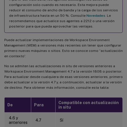
configuración solo cuando es necesario. Esta mejora puede
reducir el consumo de ancho de banda y la carga de los servicios
de infraestructura hasta en un 50 %. Consulte
Novedades
. Le
recomendamos que actualice sus agentes a 2212 o una versión
posterior para que pueda aprovechar las ventajas.
Puede actualizar implementaciones de Workspace Environment
Management (WEM) a versiones más recientes sin tener que configurar
primero nuevas máquinas o sitios. Esto se conoce como “actualización
en contexto”.
No se admiten las actualizaciones in situ de versiones anteriores a
Workspace Environment Management 4.7 a la versión 1808 o posterior.
Para actualizar desde cualquiera de esas versiones anteriores, primero
debe actualizar a la versión 4.7 y, a continuación, actualizar a la versión
de destino. Para obtener más información, consulte esta tabla:
Compatible con actualización
De
Para
in situ
4.6 y
4.7
Sí
anteriores