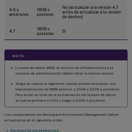
No (actualizar a la versión 4.7
4.6 y
1808 o
antes de actualizar a la versión
anteriores
posterior
de destino)
1808 o
4.7
Sí
posterior
NOTA:
La base de datos WEM, el servicio de infraestructura y la
consola de administración deben tener la misma versión.
Tenga en cuenta lo siguiente cuando planee actualizar una
implementación de WEM anterior a 2006 a 2209 o posterior:
Para evitar errores en la actualización de la base de datos,
actualice primero a 2103 y luego a 2209 o posterior.
Los componentes de Workspace Environment Management deben
actualizarse en el siguiente orden:
Servicios de infraestructura