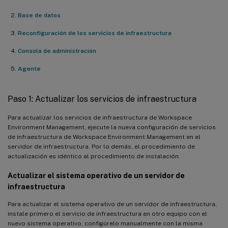
Base de datos
Reconfiguración de los servicios de infraestructura
Consola de administración
Agente
Paso 1: Actualizar los servicios de infraestructura
Para actualizar los servicios de infraestructura de Workspace
Environment Management, ejecute la nueva configuración de servicios
de infraestructura de Workspace Environment Management en el
servidor de infraestructura. Por lo demás, el procedimiento de
actualización es idéntico al procedimiento de instalación.
Actualizar el sistema operativo de un servidor de
infraestructura
Para actualizar el sistema operativo de un servidor de infraestructura,
instale primero el servicio de infraestructura en otro equipo con el
nuevo sistema operativo, configúrelo manualmente con la misma