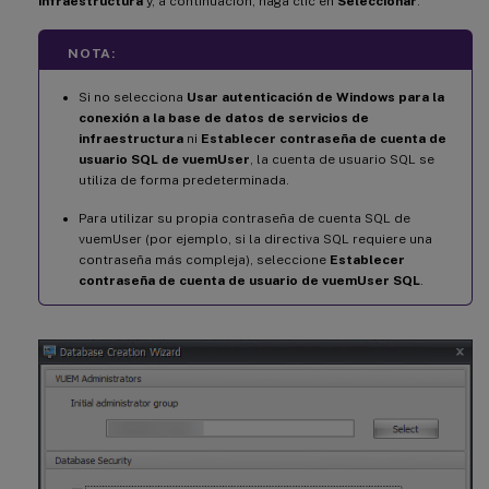
infraestructura
y, a continuación, haga clic en
Seleccionar
.
NOTA:
Si no selecciona
Usar autenticación de Windows para la
conexión a la base de datos de servicios de
infraestructura
ni
Establecer contraseña de cuenta de
usuario SQL de vuemUser
, la cuenta de usuario SQL se
utiliza de forma predeterminada.
Para utilizar su propia contraseña de cuenta SQL de
vuemUser (por ejemplo, si la directiva SQL requiere una
contraseña más compleja), seleccione
Establecer
contraseña de cuenta de usuario de vuemUser SQL
.