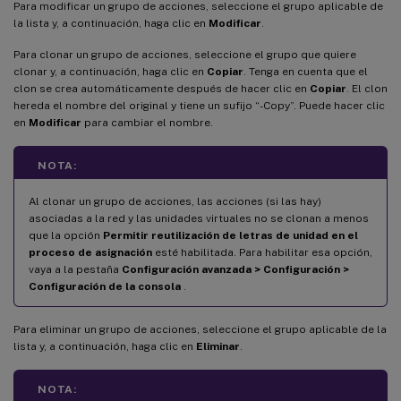
Para modificar un grupo de acciones, seleccione el grupo aplicable de
la lista y, a continuación, haga clic en
Modificar
.
Para clonar un grupo de acciones, seleccione el grupo que quiere
clonar y, a continuación, haga clic en
Copiar
. Tenga en cuenta que el
clon se crea automáticamente después de hacer clic en
Copiar
. El clon
hereda el nombre del original y tiene un sufijo “-Copy”. Puede hacer clic
en
Modificar
para cambiar el nombre.
NOTA:
Al clonar un grupo de acciones, las acciones (si las hay)
asociadas a la red y las unidades virtuales no se clonan a menos
que la opción
Permitir reutilización de letras de unidad en el
proceso de asignación
esté habilitada. Para habilitar esa opción,
vaya a la pestaña
Configuración avanzada > Configuración >
Configuración de la consola
.
Para eliminar un grupo de acciones, seleccione el grupo aplicable de la
lista y, a continuación, haga clic en
Eliminar
.
NOTA: