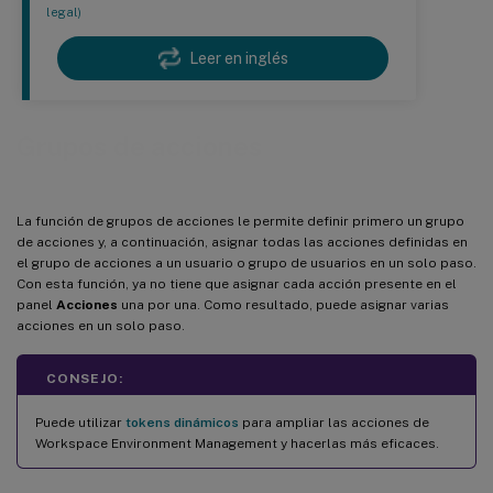
legal)
Leer en inglés
Grupos de acciones
La función de grupos de acciones le permite definir primero un grupo
de acciones y, a continuación, asignar todas las acciones definidas en
el grupo de acciones a un usuario o grupo de usuarios en un solo paso.
Con esta función, ya no tiene que asignar cada acción presente en el
panel
Acciones
una por una. Como resultado, puede asignar varias
acciones en un solo paso.
CONSEJO:
Puede utilizar
tokens dinámicos
para ampliar las acciones de
Workspace Environment Management y hacerlas más eficaces.