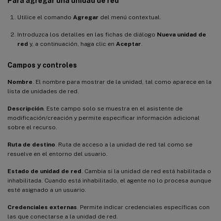
Para agregar una unidad de red
Utilice el comando
Agregar
del menú contextual.
Introduzca los detalles en las fichas de diálogo
Nueva unidad de
red
y, a continuación, haga clic en
Aceptar
.
Campos y controles
Nombre
. El nombre para mostrar de la unidad, tal como aparece en la
lista de unidades de red.
Descripción
. Este campo solo se muestra en el asistente de
modificación/creación y permite especificar información adicional
sobre el recurso.
Ruta de destino
. Ruta de acceso a la unidad de red tal como se
resuelve en el entorno del usuario.
Estado de unidad de red
. Cambia si la unidad de red está habilitada o
inhabilitada. Cuando está inhabilitado, el agente no lo procesa aunque
esté asignado a un usuario.
Credenciales externas
. Permite indicar credenciales específicas con
las que conectarse a la unidad de red.