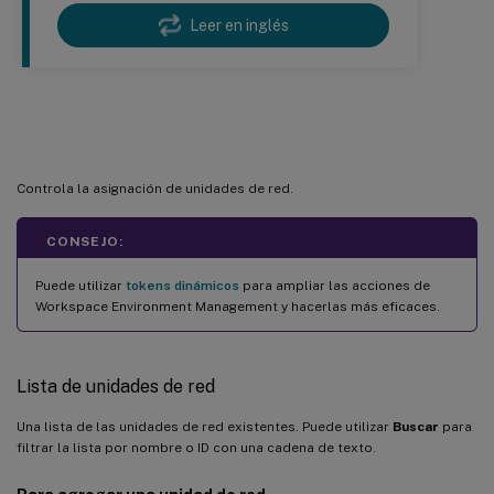
Leer en inglés
Unidades de red
Controla la asignación de unidades de red.
CONSEJO:
Puede utilizar
tokens dinámicos
para ampliar las acciones de
Workspace Environment Management y hacerlas más eficaces.
Lista de unidades de red
Una lista de las unidades de red existentes. Puede utilizar
Buscar
para
filtrar la lista por nombre o ID con una cadena de texto.