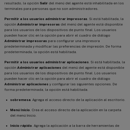
resultado, la opción
Salir
del menú del agente está inhabilitada en los
terminales para personas que no son administradores.
Permitir a los usuarios administrar impresoras
. Si está habilitada, la
opción
Administrar impresoras
del menú del agente está disponible
para los usuarios de los dispositivos de punto final. Los usuarios
pueden hacer clic en la opción para abrir el cuadro de diálogo
Administrar impresoras
para configurar una impresora
predeterminada y modificar las preferencias de impresión. De forma
predeterminada, la opción está habilitada.
Permitir a los usuarios administrar aplicaciones
. Si está habilitada, la
opción
Administrar aplicaciones
del menú del agente está disponible
para los usuarios de los dispositivos de punto final. Los usuarios
pueden hacer clic en la opción para abrir el cuadro de diálogo
Administrar aplicaciones
y configurar las siguientes opciones. De
forma predeterminada, la opción está habilitada.
sobremesa
. Agrega el acceso directo de la aplicación al escritorio.
Menú Inicio
. Crea el acceso directo de la aplicación en la carpeta
del menú Inicio.
Inicio rápido
. Agrega la aplicación a la barra de herramientas de