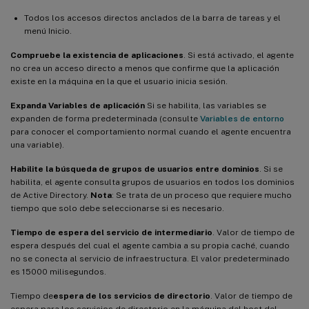
Todos los accesos directos anclados de la barra de tareas y el
menú Inicio.
Compruebe la existencia de aplicaciones
. Si está activado, el agente
no crea un acceso directo a menos que confirme que la aplicación
existe en la máquina en la que el usuario inicia sesión.
Expanda Variables de aplicación
Si se habilita, las variables se
expanden de forma predeterminada (consulte
Variables de entorno
para conocer el comportamiento normal cuando el agente encuentra
una variable).
Habilite la búsqueda de grupos de usuarios entre dominios
. Si se
habilita, el agente consulta grupos de usuarios en todos los dominios
de Active Directory.
Nota
: Se trata de un proceso que requiere mucho
tiempo que solo debe seleccionarse si es necesario.
Tiempo de espera del servicio de intermediario
. Valor de tiempo de
espera después del cual el agente cambia a su propia caché, cuando
no se conecta al servicio de infraestructura. El valor predeterminado
es 15000 milisegundos.
Tiempo de
espera de los servicios de directorio
. Valor de tiempo de
espera para los servicios de directorio en la máquina del host del