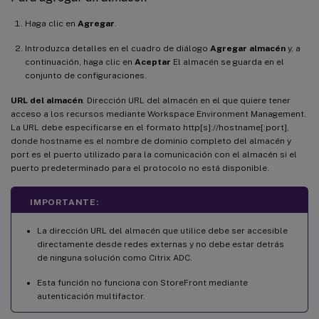
Haga clic en
Agregar
.
Introduzca detalles en el cuadro de diálogo
Agregar almacén
y, a
continuación, haga clic en
Aceptar
El almacén se guarda en el
conjunto de configuraciones.
URL del almacén
. Dirección URL del almacén en el que quiere tener
acceso a los recursos mediante Workspace Environment Management.
La URL debe especificarse en el formato http[s]://hostname[:port],
donde hostname es el nombre de dominio completo del almacén y
port es el puerto utilizado para la comunicación con el almacén si el
puerto predeterminado para el protocolo no está disponible.
IMPORTANTE:
La dirección URL del almacén que utilice debe ser accesible
directamente desde redes externas y no debe estar detrás
de ninguna solución como Citrix ADC.
Esta función no funciona con StoreFront mediante
autenticación multifactor.