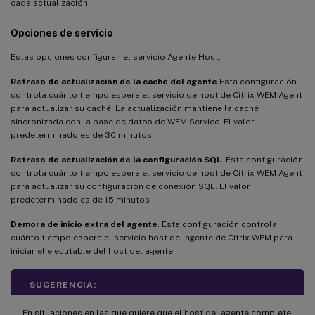
cada actualización.
Opciones de servicio
Estas opciones configuran el servicio Agente Host.
Retraso de actualización de la caché del agente
Esta configuración
controla cuánto tiempo espera el servicio de host de Citrix WEM Agent
para actualizar su caché. La actualización mantiene la caché
sincronizada con la base de datos de WEM Service. El valor
predeterminado es de 30 minutos
Retraso de actualización de la configuración SQL
. Esta configuración
controla cuánto tiempo espera el servicio de host de Citrix WEM Agent
para actualizar su configuración de conexión SQL. El valor
predeterminado es de 15 minutos
Demora de inicio extra del agente
. Esta configuración controla
cuánto tiempo espera el servicio host del agente de Citrix WEM para
iniciar el ejecutable del host del agente.
SUGERENCIA:
En situaciones en las que quiere que el host del agente complete