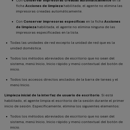
Con
Conservar impresoras creadas automáticamente
en la
ficha
Acciones de limpieza
habilitada, el agente no elimina las
impresoras creadas automáticamente.
Con
Conservar impresoras específicas
en la ficha
Acciones
de limpieza
habilitada, el agente no elimina ninguna de las
impresoras especificadas en la lista.
Todas las unidades de red excepto la unidad de red que es la
unidad doméstica.
Todos los métodos abreviados de escritorio que no sean del
sistema, menú Inicio, Inicio rápido y menú contextual del botón de
inicio.
Todos los accesos directos anclados de la barra de tareas y el
menú Inicio.
Limpieza inicial de la interfaz de usuario de escritorio
. Si está
habilitado, el agente limpia el escritorio de la sesión durante el primer
inicio de sesión. Específicamente, elimina los siguientes elementos:
Todos los métodos abreviados de escritorio que no sean del
sistema, menú Inicio, Inicio rápido y menú contextual del botón de
inicio.