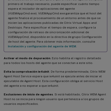
primero el trabajo necesario, puede especificar cuánto tiempo
espera el iniciador de aplicaciones del agente
(VUEMAppCmd.exe). VUEMAppCmd.exe garantiza que el host del
agente finalice el procesamiento de un entorno antes de que se
inicien las aplicaciones publicadas de Citrix Virtual Apps and
Desktops. Para especificar el tiempo de espera, configure la
configuración de retraso de sincronización adicional de
VUEMAppCmd, disponible en la directiva de grupo Configuración
de host del agente. Para obtener más información, consulte
Instalación y configuración del agente de WEM
.
Activar el modo de depuración
. Esto habilita el registro detallado
para todos los hosts del agente que se conectan a este sitio.
Evita la comprobación ie4uinit
. De forma predeterminada, Citrix WEM
Agent Host Service espera que ie4uinit se ejecute antes de iniciar el
ejecutable de Agent Host. Esta configuración obliga al servicio Host
del agente a no esperar a que ie4uinit.
Exclusiones de inicio de agentes
. Si está habilitado, Citrix WEM Agent
Host no se inicia para ningún usuario que pertenezca a los grupos de
usuarios especificados.