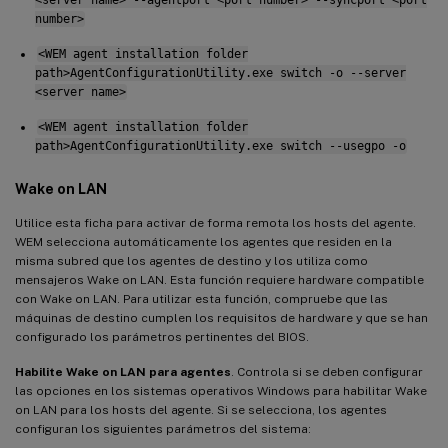
number>
<WEM agent installation folder
path>AgentConfigurationUtility.exe switch -o --server
<server name>
<WEM agent installation folder
path>AgentConfigurationUtility.exe switch --usegpo -o
Wake on LAN
Utilice esta ficha para activar de forma remota los hosts del agente.
WEM selecciona automáticamente los agentes que residen en la
misma subred que los agentes de destino y los utiliza como
mensajeros Wake on LAN. Esta función requiere hardware compatible
con Wake on LAN. Para utilizar esta función, compruebe que las
máquinas de destino cumplen los requisitos de hardware y que se han
configurado los parámetros pertinentes del BIOS.
Habilite Wake on LAN para agentes
. Controla si se deben configurar
las opciones en los sistemas operativos Windows para habilitar Wake
on LAN para los hosts del agente. Si se selecciona, los agentes
configuran los siguientes parámetros del sistema: