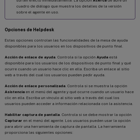
surten efecto inmediatamente. La opción
Acerca
de abre un
cuadro de diálogo que muestra los detalles de la versión
sobre el agente en uso.
Opciones de Helpdesk
Estas opciones controlan las funcionalidades de la mesa de ayuda
disponibles para los usuarios en los dispositivos de punto final.
Acción de enlace de ayuda
. Controla si la opción
Ayuda
está
disponible para los usuarios de los dispositivos de punto final y qué
ocurre cuando un usuario hace clic en ella. Escriba un enlace al sitio
web a través del cual los usuarios pueden pedir ayuda.
Acción de enlace personalizada
. Controla si se muestra la opción
Asistencia
en el menú del agente y qué ocurre cuando un usuario hace
clic en ella. Escriba un vínculo al sitio web a través del cual los
usuarios pueden acceder a información relacionada con la asistencia.
Habilitar captura de pantalla
. Controla si se debe mostrar la opción
Capturar
en el menú del agente. Los usuarios pueden usar la opción
para abrir una herramienta de captura de pantalla. La herramienta
proporciona las siguientes opciones: