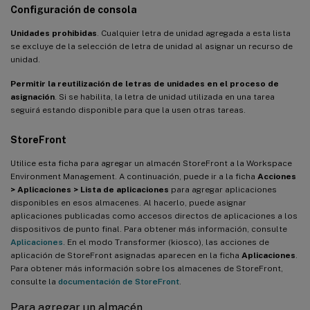
Configuración de consola
Unidades prohibidas
. Cualquier letra de unidad agregada a esta lista
se excluye de la selección de letra de unidad al asignar un recurso de
unidad.
Permitir la reutilización de letras de unidades en el proceso de
asignación
. Si se habilita, la letra de unidad utilizada en una tarea
seguirá estando disponible para que la usen otras tareas.
StoreFront
Utilice esta ficha para agregar un almacén StoreFront a la Workspace
Environment Management. A continuación, puede ir a la ficha
Acciones
> Aplicaciones > Lista de aplicaciones
para agregar aplicaciones
disponibles en esos almacenes. Al hacerlo, puede asignar
aplicaciones publicadas como accesos directos de aplicaciones a los
dispositivos de punto final. Para obtener más información, consulte
Aplicaciones
. En el modo Transformer (kiosco), las acciones de
aplicación de StoreFront asignadas aparecen en la ficha
Aplicaciones
.
Para obtener más información sobre los almacenes de StoreFront,
consulte la
documentación de StoreFront
.
Para agregar un almacén