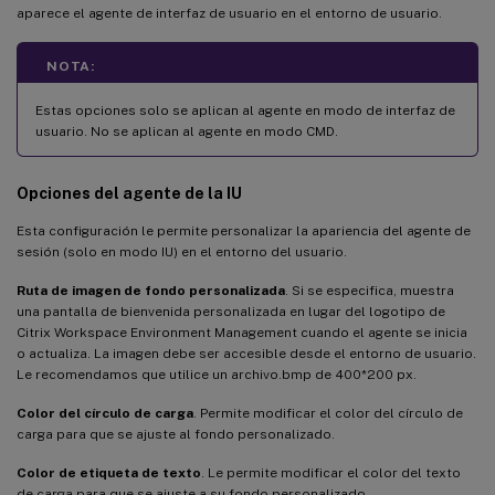
aparece el agente de interfaz de usuario en el entorno de usuario.
NOTA:
Estas opciones solo se aplican al agente en modo de interfaz de
usuario. No se aplican al agente en modo CMD.
Opciones del agente de la IU
Esta configuración le permite personalizar la apariencia del agente de
sesión (solo en modo IU) en el entorno del usuario.
Ruta de imagen de fondo personalizada
. Si se especifica, muestra
una pantalla de bienvenida personalizada en lugar del logotipo de
Citrix Workspace Environment Management cuando el agente se inicia
o actualiza. La imagen debe ser accesible desde el entorno de usuario.
Le recomendamos que utilice un archivo.bmp de 400*200 px.
Color del círculo de carga
. Permite modificar el color del círculo de
carga para que se ajuste al fondo personalizado.
Color de etiqueta de texto
. Le permite modificar el color del texto
de carga para que se ajuste a su fondo personalizado.