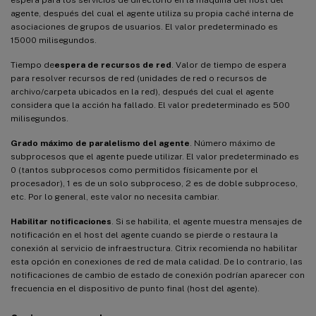
agente, después del cual el agente utiliza su propia caché interna de
asociaciones de grupos de usuarios. El valor predeterminado es
15000 milisegundos.
Tiempo de
espera de recursos de red
. Valor de tiempo de espera
para resolver recursos de red (unidades de red o recursos de
archivo/carpeta ubicados en la red), después del cual el agente
considera que la acción ha fallado. El valor predeterminado es 500
milisegundos.
Grado máximo de paralelismo del agente
. Número máximo de
subprocesos que el agente puede utilizar. El valor predeterminado es
0 (tantos subprocesos como permitidos físicamente por el
procesador), 1 es de un solo subproceso, 2 es de doble subproceso,
etc. Por lo general, este valor no necesita cambiar.
Habilitar notificaciones
. Si se habilita, el agente muestra mensajes de
notificación en el host del agente cuando se pierde o restaura la
conexión al servicio de infraestructura. Citrix recomienda no habilitar
esta opción en conexiones de red de mala calidad. De lo contrario, las
notificaciones de cambio de estado de conexión podrían aparecer con
frecuencia en el dispositivo de punto final (host del agente).