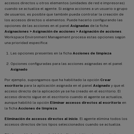
accesos directos u otros elementos (unidades de red e impresoras)
cuando se actualiza el agente. Si asigna acciones a un usuario o grupo
de usuarios, es posible que también pueda controlar la creación de
los accesos directos o elementos. Puede hacerlo configurando las
opciones de las acciones en el panel
Asignadas
de la ficha
Asignaciones > Asignación de acciones > Asignación de acciones
.
Workspace Environment Management procesa estas opciones según
una prioridad específica:
Las opciones presentes en la ficha
Acciones de limpieza
Opciones configuradas para las acciones asignadas en el panel
Asignado
Por ejemplo, supongamos que ha habilitado la opción
Crear
escritorio
para la aplicación asignada en el panel
Asignado
y que el
acceso directo de la aplicación ya se ha creado en el escritorio. El
acceso directo sigue en el escritorio cuando el agente se actualiza,
aunque habilitó la opción
Eliminar accesos directos al escritorio
en
la ficha
Acciones de limpieza
.
Eliminación de accesos directos al inicio
. El agente elimina todos los
accesos directos de los tipos seleccionados cuando se actualiza.