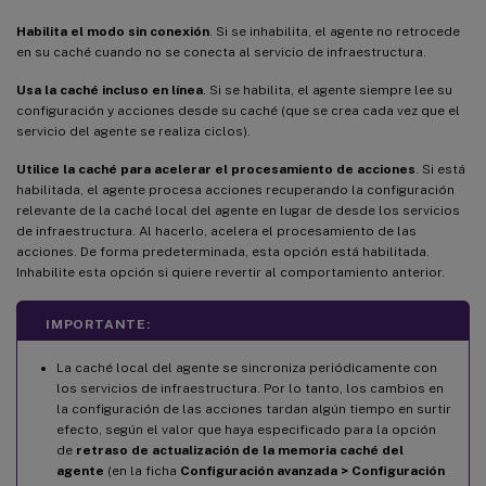
Habilita el modo sin conexión
. Si se inhabilita, el agente no retrocede
en su caché cuando no se conecta al servicio de infraestructura.
Usa la caché incluso en línea
. Si se habilita, el agente siempre lee su
configuración y acciones desde su caché (que se crea cada vez que el
servicio del agente se realiza ciclos).
Utilice la caché para acelerar el procesamiento de acciones
. Si está
habilitada, el agente procesa acciones recuperando la configuración
relevante de la caché local del agente en lugar de desde los servicios
de infraestructura. Al hacerlo, acelera el procesamiento de las
acciones. De forma predeterminada, esta opción está habilitada.
Inhabilite esta opción si quiere revertir al comportamiento anterior.
IMPORTANTE:
La caché local del agente se sincroniza periódicamente con
los servicios de infraestructura. Por lo tanto, los cambios en
la configuración de las acciones tardan algún tiempo en surtir
efecto, según el valor que haya especificado para la opción
de
retraso de actualización de la memoria caché del
agente
(en la ficha
Configuración avanzada > Configuración