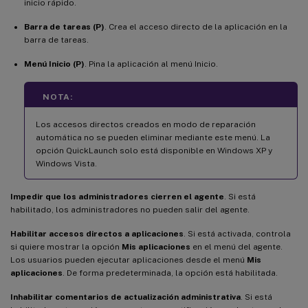
inicio rápido.
Barra de tareas (P)
. Crea el acceso directo de la aplicación en la
barra de tareas.
Menú Inicio (P)
. Pina la aplicación al menú Inicio.
NOTA:
Los accesos directos creados en modo de reparación
automática no se pueden eliminar mediante este menú. La
opción QuickLaunch solo está disponible en Windows XP y
Windows Vista.
Impedir que los administradores cierren el agente
. Si está
habilitado, los administradores no pueden salir del agente.
Habilitar accesos directos a aplicaciones
. Si está activada, controla
si quiere mostrar la opción
Mis aplicaciones
en el menú del agente.
Los usuarios pueden ejecutar aplicaciones desde el menú
Mis
aplicaciones
. De forma predeterminada, la opción está habilitada.
Inhabilitar comentarios de actualización administrativa
. Si está