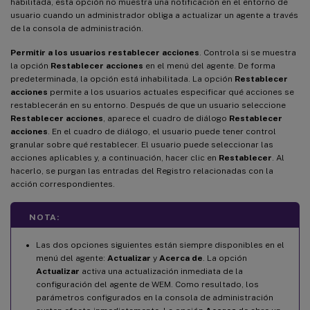
habilitada, esta opción no muestra una notificación en el entorno de
usuario cuando un administrador obliga a actualizar un agente a través
de la consola de administración.
Permitir a los usuarios restablecer acciones
. Controla si se muestra
la opción
Restablecer acciones
en el menú del agente. De forma
predeterminada, la opción está inhabilitada. La opción
Restablecer
acciones
permite a los usuarios actuales especificar qué acciones se
restablecerán en su entorno. Después de que un usuario seleccione
Restablecer acciones
, aparece el cuadro de diálogo
Restablecer
acciones
. En el cuadro de diálogo, el usuario puede tener control
granular sobre qué restablecer. El usuario puede seleccionar las
acciones aplicables y, a continuación, hacer clic en
Restablecer
. Al
hacerlo, se purgan las entradas del Registro relacionadas con la
acción correspondientes.
NOTA:
Las dos opciones siguientes están siempre disponibles en el
menú del agente:
Actualizar
y
Acerca de
. La opción
Actualizar
activa una actualización inmediata de la
configuración del agente de WEM. Como resultado, los
parámetros configurados en la consola de administración