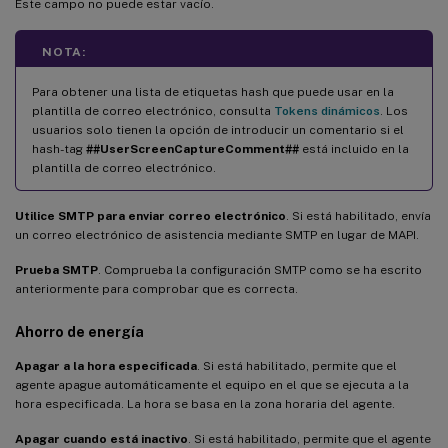
Este campo no puede estar vacío.
NOTA:
Para obtener una lista de etiquetas hash que puede usar en la
plantilla de correo electrónico, consulta
Tokens dinámicos
. Los
usuarios solo tienen la opción de introducir un comentario si el
hash-tag
##UserScreenCaptureComment##
está incluido en la
plantilla de correo electrónico.
Utilice SMTP para enviar correo electrónico
. Si está habilitado, envía
un correo electrónico de asistencia mediante SMTP en lugar de MAPI.
Prueba SMTP
. Comprueba la configuración SMTP como se ha escrito
anteriormente para comprobar que es correcta.
Ahorro de energía
Apagar a la hora especificada
. Si está habilitado, permite que el
agente apague automáticamente el equipo en el que se ejecuta a la
hora especificada. La hora se basa en la zona horaria del agente.
Apagar cuando está inactivo
. Si está habilitado, permite que el agente