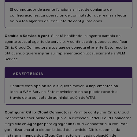
El conmutador de agente funciona a nivel de conjunto de
configuraciones. La operación de conmutador que realiza afecta
solo a los agentes del conjunto de configuraciones.
Cambie a Service Agent
. Si está habilitado, el agente cambia del
agente local al agente de servicio. A continuación, puede especificar
Citrix Cloud Connectors a los que se conecta el agente. Esto resulta
útil cuando quiere migrar su implementación local existente a WEM
Service.
ADVERTENCIA:
Habilite esta opción solo si quiere mover la implementación
local a WEM Service. Este movimiento no se puede revertir a
través de la consola de administración de WEM.
Configurar Citrix Cloud Connectors
. Permite configurar Citrix Cloud
Connectors escribiendo el FQDN o la dirección IP del Cloud Connector.
Haga clic en
Agregar
para agregar un Cloud Connector a la vez. Para
garantizar una alta disponibilidad del servicio, Citrix recomienda
instalar al menos dos Cloud Connectors en cada ubicación de