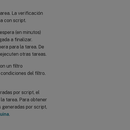
 tarea. La verificación
a con script.
e espera (en minutos)
ada a finalizar.
era para la tarea. De
 ejecuten otras tareas.
on un filtro
ondiciones del filtro.
radas por script, el
 la tarea. Para obtener
s generadas por script,
uina
.