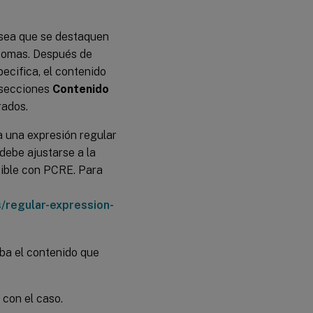
esea que se destaquen
 comas. Después de
pecifica, el contenido
s secciones
Contenido
rados.
a una expresión regular
 debe ajustarse a la
tible con PCRE. Para
/regular-expression-
ba el contenido que
 con el caso.