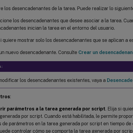
e los desencadenantes de la tarea. Puede realizar lo siguient
cione los desencadenantes que desee asociar a la tarea. Cua
cadenantes inician la tarea en el entorno del usuario.
 si quiere mostrar solo los desencadenantes que se aplican a e
un nuevo desencadenante. Consulte
Crear un desencadenan
A:
modificar los desencadenantes existentes, vaya a
Desencade
tros
:
rir parámetros a la tarea generada por script
. Elija si qu
 generada por script. Cuando está habilitada, le permite prop
s de parámetros en la tarea generada por script en tiempo de 
uede controlar cómo se comporta la tarea generada por script