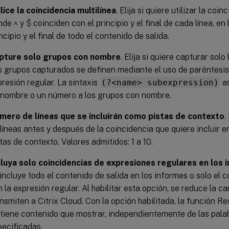
lice la coincidencia multilínea
. Elija si quiere utilizar la coin
de ^ y $ coinciden con el principio y el final de cada línea, en
ncipio y el final de todo el contenido de salida.
pture solo grupos con nombre
. Elija si quiere capturar sol
s grupos capturados se definen mediante el uso de paréntesis
resión regular. La sintaxis
(?<name> subexpression)
as
 nombre o un número a los grupos con nombre.
mero de líneas que se incluirán como pistas de contexto
.
líneas antes y después de la coincidencia que quiere incluir e
tas de contexto. Valores admitidos: 1 a 10.
cluya solo coincidencias de expresiones regulares en los 
incluye todo el contenido de salida en los informes o solo el 
 la expresión regular. Al habilitar esta opción, se reduce la c
nsmiten a Citrix Cloud. Con la opción habilitada, la función Re
 tiene contenido que mostrar, independientemente de las pala
pecificadas.