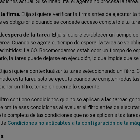
aciones actual. Si se inhabilita, el agente no procesa la tarea.
 la firma
. Elija si quiere verificar la firma antes de ejecutar la
s es obligatoria cuando se concede acceso completo a la tare
de
espera de la tarea
. Elija si quiere establecer un tiempo d
tarea. Cuando se agota el tiempo de espera, la tarea se ve oblig
admitidos: 1 a 60. Recomendamos establecer un tiempo de esp
ario, la tarea puede dejarse en ejecución, lo que impide que se
 Elija si quiere contextualizar la tarea seleccionando un filtro. C
nado, esta tarea solo se ejecuta cuando se cumplen todas las c
cionar un filtro, tenga en cuenta lo siguiente:
 filtro contiene condiciones que no se aplican a las tareas gene
e omite esas condiciones al evaluar el filtro antes de ejecutar
ista completa de las condiciones que no se aplican a las tarea
lte
Condiciones no aplicables a la configuración de la máq
rs
: