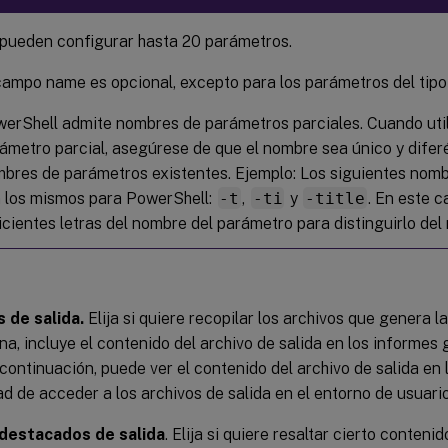
pueden configurar hasta 20 parámetros.
campo name es opcional, excepto para los parámetros del tipo 
erShell admite nombres de parámetros parciales. Cuando uti
ámetro parcial, asegúrese de que el nombre sea único y diferé
bres de parámetros existentes. Ejemplo: Los siguientes nom
 los mismos para PowerShell:
-t
,
-ti
y
-title
. En este c
icientes letras del nombre del parámetro para distinguirlo del
 de salida.
Elija si quiere recopilar los archivos que genera la
na, incluye el contenido del archivo de salida en los informes
 continuación, puede ver el contenido del archivo de salida en 
d de acceder a los archivos de salida en el entorno de usuario
destacados de salida
. Elija si quiere resaltar cierto conteni