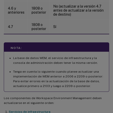
No (actualizar a la versión 4.7
4.6 y
1808 o
antes de actualizar a la versión
anteriores
posterior
de destino)
1808 o
4.7
Sí
posterior
NOTA:
La base de datos WEM, el servicio de infraestructura y la
consola de administración deben tener la misma versión.
Tenga en cuenta lo siguiente cuando planee actualizar una
implementación de WEM anterior a 2006 a 2209 o posterior:
Para evitar errores en la actualización de la base de datos,
actualice primero a 2103 y luego a 2209 o posterior.
Los componentes de Workspace Environment Management deben
actualizarse en el siguiente orden:
Servicios de infraestructura