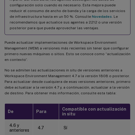
configuración solo cuando es necesario. Esta mejora puede
reducir el consumo de ancho de banda y la carga de los servicios
de infraestructura hasta en un 50 %. Consulte
Novedades
. Le
recomendamos que actualice sus agentes a 2212 o una versión
posterior para que pueda aprovechar las ventajas.
Puede actualizar implementaciones de Workspace Environment
Management (WEM) a versiones más recientes sin tener que configurar
primero nuevas máquinas o sitios. Esto se conoce como “actualización
en contexto”.
No se admiten las actualizaciones in situ de versiones anteriores a
Workspace Environment Management 4.7 a la versión 1808 o posterior.
Para actualizar desde cualquiera de esas versiones anteriores, primero
debe actualizar a la versión 4.7 y, a continuación, actualizar a la versión
de destino. Para obtener más información, consulte esta tabla:
Compatible con actualización
De
Para
in situ
4.6 y
4.7
Sí
anteriores