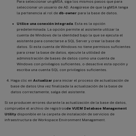
Para seleccionar un gMSA, siga los mismos pasos que para
seleccionar un usuario de AD. Asegúrese de que la gMSA tenga
la pertenencia al rol de
db-owner
para la base de datos.
Utilice una conexión integrada
. Esta es la opción
predeterminada. La opción permite al asistente utilizar la
cuenta de Windows de la identidad bajo la que se ejecuta el
asistente para conectarse a SQL Server y crear la base de
datos. Si esta cuenta de Windows no tiene permisos suficientes
para crear la base de datos, ejecute la utilidad de
administración de bases de datos como una cuenta de
Windows con privilegios suficientes, o desactive esta opción y
escriba una cuenta SQL con privilegios suficientes.
Haga clic en
Actualizar
para iniciar el proceso de actualización de
base de datos Una vez finalizada la actualización de la base de
datos correctamente, salga del asistente.
Si se producen errores durante la actualización de la base de datos,
compruebe el archivo de registros
de VUEM Database Management
Utility
disponible en la carpeta de instalación de servicios de
infraestructura de Workspace Environment Management.