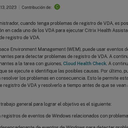
C
 13, 2023
Contribución de:
istrador, cuando tenga problemas de registro de VDA, es pos
ión en cada uno de los VDA para ejecutar Citrix Health Assista
de registro de VDA.
pace Environment Management (WEM), puede usar eventos 
antes para detectar problemas de registro de VDA. A continu
antes a la tarea con guiones,
Cloud Health Check
. A continu
que se ejecute e identifique las posibles causas. Por último, 
 resolver los problemas en consecuencia. Esto le permite esta
e registro de VDA y resolverlo a tiempo antes de que se vea
 trabajo general para lograr el objetivo es el siguiente:
registros de eventos de Windows relacionados con problema
 desencadenante de eventos de Windows para detectar proble