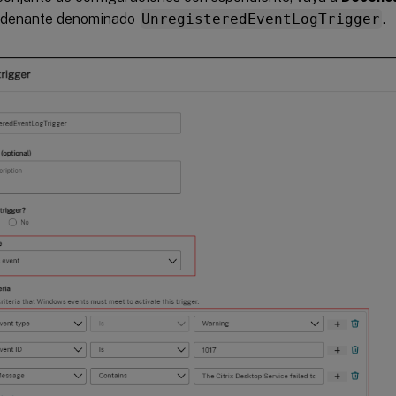
denante denominado
UnregisteredEventLogTrigger
.