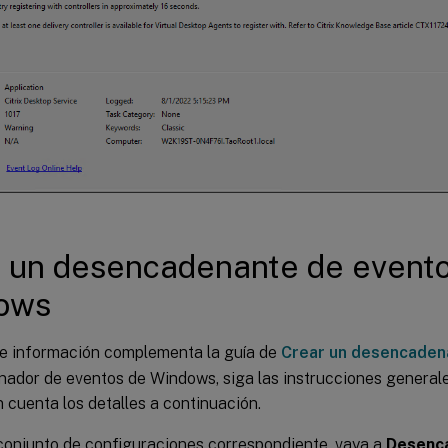
 un desencadenante de event
ows
te información complementa la guía de
Crear un desencaden
ador de eventos de Windows, siga las instrucciones generales
 cuenta los detalles a continuación.
conjunto de configuraciones correspondiente, vaya a
Desenc