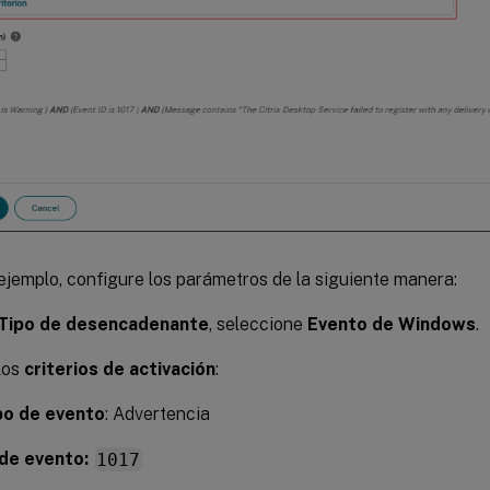
ejemplo, configure los parámetros de la siguiente manera:
Tipo de desencadenante
, seleccione
Evento de Windows
.
los
criterios de activación
:
po de evento
: Advertencia
 de evento:
1017