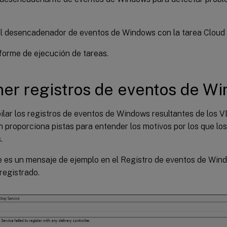
l desencadenador de eventos de Windows con la tarea Cloud 
nforme de ejecución de tareas.
er registros de eventos de W
lar los registros de eventos de Windows resultantes de los V
n proporciona pistas para entender los motivos por los que lo
.
te es un mensaje de ejemplo en el Registro de eventos de Win
registrado.