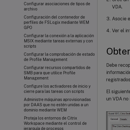
Configurar asociaciones de tipos de
VDA.
archivo
Configuración del contenedor de
Asocie e
perfiles de FSLogix mediante WEM
GPO
Ver el i
Configurar la conexión a la aplicación
MSIX mediante tareas externas y con
scripts
Obten
Configurar la comprobación de estado
de Profile Management
Debe recopi
Configurar recursos compartidos de
informació
SMB para que utilice Profile
Management
registrados
Configure los activadores de inicio y
El siguien
cierre para las tareas con scripts
un VDA no 
Administre máquinas aprovisionadas
por DAAS que no estén unidas a un
dominio mediante WEM
Proteja los entornos de Citrix
Workspace mediante el control de
jerarquía de procesos