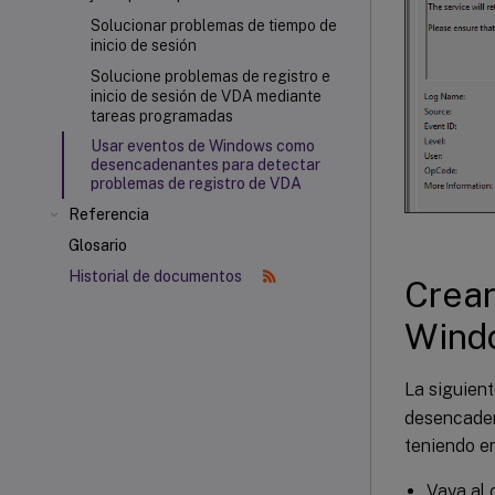
Solucionar problemas de tiempo de
inicio de sesión
Solucione problemas de registro e
inicio de sesión de VDA mediante
tareas programadas
Usar eventos de Windows como
desencadenantes para detectar
problemas de registro de VDA
Referencia
Glosario
Historial de documentos
Crear
Wind
La siguien
desencaden
teniendo en
Vaya al 