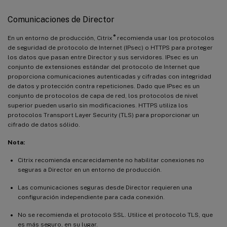
Comunicaciones de Director
®
En un entorno de producción, Citrix
recomienda usar los protocolos
de seguridad de protocolo de Internet (IPsec) o HTTPS para proteger
los datos que pasan entre Director y sus servidores. IPsec es un
conjunto de extensiones estándar del protocolo de Internet que
proporciona comunicaciones autenticadas y cifradas con integridad
de datos y protección contra repeticiones. Dado que IPsec es un
conjunto de protocolos de capa de red, los protocolos de nivel
superior pueden usarlo sin modificaciones. HTTPS utiliza los
protocolos Transport Layer Security (TLS) para proporcionar un
cifrado de datos sólido.
Nota:
Citrix recomienda encarecidamente no habilitar conexiones no
seguras a Director en un entorno de producción.
Las comunicaciones seguras desde Director requieren una
configuración independiente para cada conexión.
No se recomienda el protocolo SSL. Utilice el protocolo TLS, que
es más seguro, en su lugar.