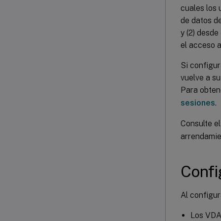
cuales los 
de datos de
y (2) desd
el acceso a
Si configur
vuelve a s
Para obten
sesiones
.
Consulte el
arrendamie
Confi
Al configu
Los VDA 