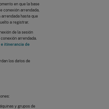
momento en que la base
 de conexión arrendada,
n arrendada hasta que
elto a registrar.
nexión de la sesión
 conexión arrendada.
e itinerancia de
rdan los datos de
iones:
máquinas y grupos de