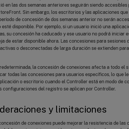
ció en las dos semanas anteriores seguirán siendo accesibles 
toreFront. Sin embargo, los escritorios y las aplicaciones que
 período de concesión de dos semanas anterior no serán acces
 esté disponible. Por ejemplo, si un usuario inició una aplicac
s, su concesión ha caducado y ese usuario no podrá iniciar es
ja de estar disponible ahora. Las concesiones para sesiones 
s activas o desconectadas de larga duración se extienden par
.
edeterminada, la concesión de conexiones afecta a todo el si
ar todas las concesiones para usuarios específicos, lo que l
plicación o escritorio cuando el Controller está en modo de 
s configuraciones del registro se aplican por Controller.
deraciones y limitaciones
concesión de conexiones puede mejorar la resistencia de las 