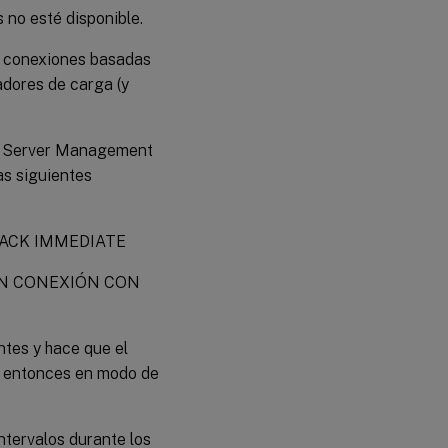
 no esté disponible.
as conexiones basadas
adores de carga (y
SQL Server Management
as siguientes
BACK IMMEDIATE
IN CONEXIÓN CON
ntes y hace que el
ra entonces en modo de
ntervalos durante los