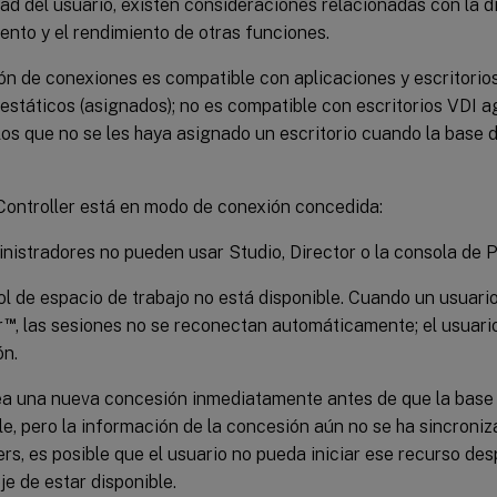
ad del usuario, existen consideraciones relacionadas con la di
nto y el rendimiento de otras funciones.
n de conexiones es compatible con aplicaciones y escritorios 
 estáticos (asignados); no es compatible con escritorios VDI 
los que no se les haya asignado un escritorio cuando la base 
Controller está en modo de conexión concedida:
nistradores no pueden usar Studio, Director o la consola de 
ol de espacio de trabajo no está disponible. Cuando un usuario 
™
r
, las sesiones no se reconectan automáticamente; el usuario
ón.
ea una nueva concesión inmediatamente antes de que la base 
le, pero la información de la concesión aún no se ha sincroniz
ers, es posible que el usuario no pueda iniciar ese recurso de
je de estar disponible.