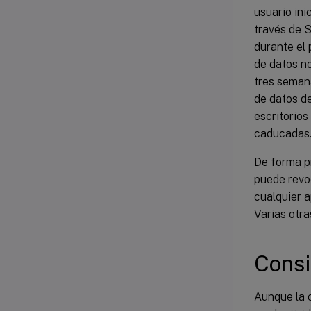
usuario ini
través de S
durante el
de datos no
tres semana
de datos de
escritorio
caducadas
De forma pr
puede revoc
cualquier a
Varias otra
Consi
Aunque la 