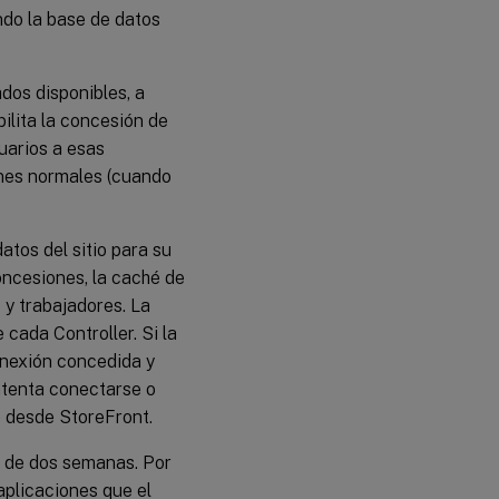
ndo la base de datos
dos disponibles, a
ilita la concesión de
uarios a esas
ones normales (cuando
tos del sitio para su
oncesiones, la caché de
 y trabajadores. La
cada Controller. Si la
onexión concedida y
ntenta conectarse o
e desde StoreFront.
 de dos semanas. Por
 aplicaciones que el