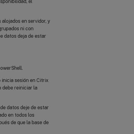
sponibilidad, el
alojados en servidor, y
agrupados ni con
de datos deja de estar
PowerShell.
inicia sesión en Citrix
 debe reiniciar la
de datos deje de estar
ado en todos los
spués de que la base de