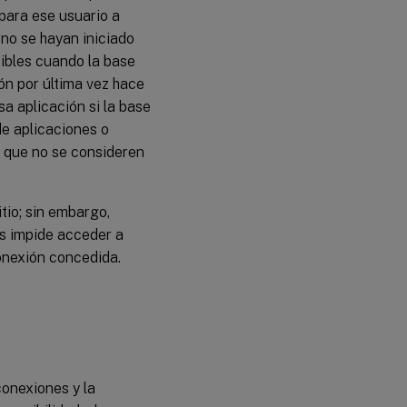
para ese usuario a
 no se hayan iniciado
ibles cuando la base
ión por última vez hace
a aplicación si la base
de aplicaciones o
a que no se consideren
tio; sin embargo,
es impide acceder a
conexión concedida.
conexiones y la