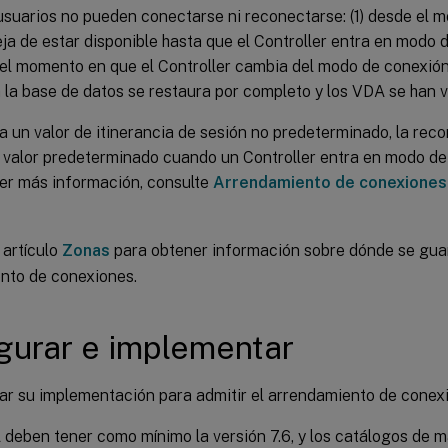
usuarios no pueden conectarse ni reconectarse: (1) desde el 
ja de estar disponible hasta que el Controller entra en modo
e el momento en que el Controller cambia del modo de conexió
 la base de datos se restaura por completo y los VDA se han vu
a un valor de itinerancia de sesión no predeterminado, la reco
u valor predeterminado cuando un Controller entra en modo de
er más información, consulte
Arrendamiento de conexiones 
 artículo
Zonas
para obtener información sobre dónde se gua
nto de conexiones.
gurar e implementar
rar su implementación para admitir el arrendamiento de conex
deben tener como mínimo la versión 7.6, y los catálogos de 