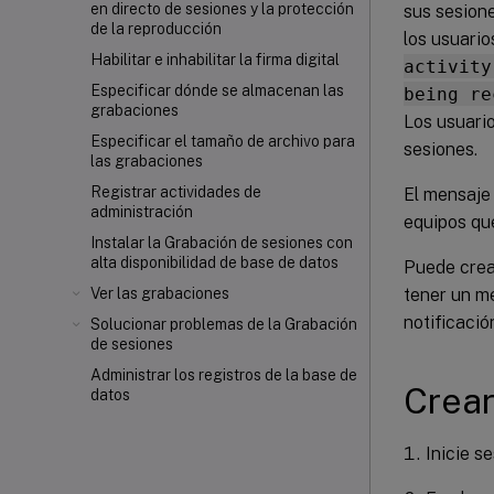
en directo de sesiones y la protección
sus sesion
de la reproducción
los usuario
Habilitar e inhabilitar la firma digital
activity
Especificar dónde se almacenan las
being re
grabaciones
Los usuari
Especificar el tamaño de archivo para
sesiones.
las grabaciones
Registrar actividades de
El mensaje 
administración
equipos que
Instalar la Grabación de sesiones con
alta disponibilidad de base de datos
Puede crear
tener un me
Ver las grabaciones
notificació
Solucionar problemas de la Grabación
de sesiones
Administrar los registros de la base de
Crear
datos
Inicie s