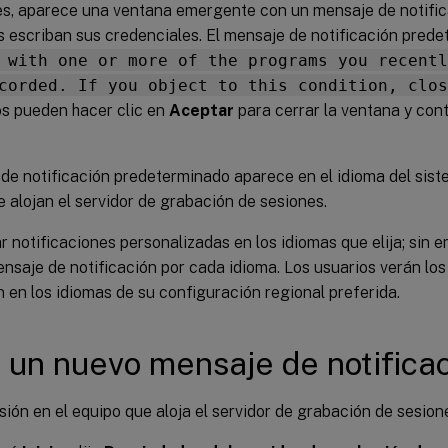
es, aparece una ventana emergente con un mensaje de notifi
s escriban sus credenciales. El mensaje de notificación pred
 with one or more of the programs you recentl
corded. If you object to this condition, clos
os pueden hacer clic en
Aceptar
para cerrar la ventana y con
de notificación predeterminado aparece en el idioma del sist
 alojan el servidor de grabación de sesiones.
 notificaciones personalizadas en los idiomas que elija; sin 
nsaje de notificación por cada idioma. Los usuarios verán lo
n en los idiomas de su configuración regional preferida.
 un nuevo mensaje de notifica
esión en el equipo que aloja el servidor de grabación de sesion