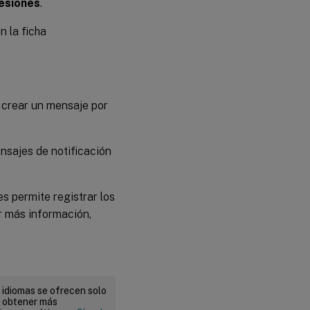
sesiones
.
en la ficha
e crear un mensaje por
nsajes de notificación
s permite registrar los
r más información,
 idiomas se ofrecen solo
a obtener más