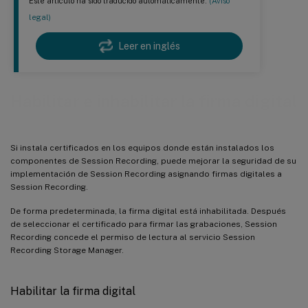
Este artículo ha sido traducido automáticamente.
(Aviso
legal)
Leer en inglés
Habilitar e inhabilitar la firma digital
Si instala certificados en los equipos donde están instalados los
componentes de Session Recording, puede mejorar la seguridad de su
implementación de Session Recording asignando firmas digitales a
Session Recording.
De forma predeterminada, la firma digital está inhabilitada. Después
de seleccionar el certificado para firmar las grabaciones, Session
Recording concede el permiso de lectura al servicio Session
Recording Storage Manager.
Habilitar la firma digital