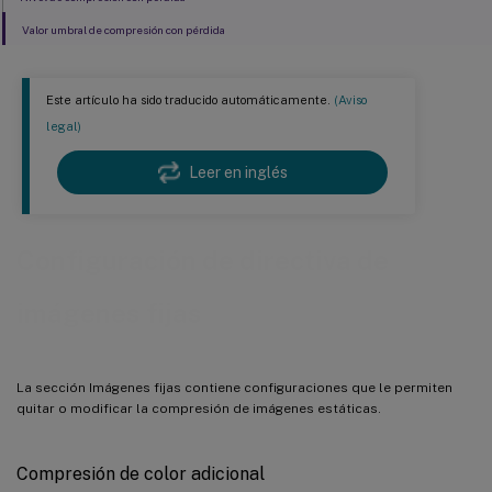
Valor umbral de compresión con pérdida
Este artículo ha sido traducido automáticamente.
(Aviso
legal)
Leer en inglés
Configuración de directiva de
imágenes fijas
La sección Imágenes fijas contiene configuraciones que le permiten
quitar o modificar la compresión de imágenes estáticas.
Compresión de color adicional