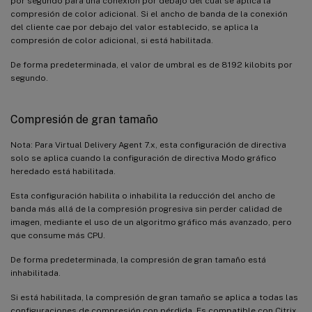
por segundo para una conexión por debajo del cual se aplica la
compresión de color adicional. Si el ancho de banda de la conexión
del cliente cae por debajo del valor establecido, se aplica la
compresión de color adicional, si está habilitada.
De forma predeterminada, el valor de umbral es de 8192 kilobits por
segundo.
Compresión de gran tamaño
Nota: Para Virtual Delivery Agent 7.x, esta configuración de directiva
solo se aplica cuando la configuración de directiva Modo gráfico
heredado está habilitada.
Esta configuración habilita o inhabilita la reducción del ancho de
banda más allá de la compresión progresiva sin perder calidad de
imagen, mediante el uso de un algoritmo gráfico más avanzado, pero
que consume más CPU.
De forma predeterminada, la compresión de gran tamaño está
inhabilitada.
Si está habilitada, la compresión de gran tamaño se aplica a todas las
configuraciones de compresión con pérdida. Es compatible con Citrix