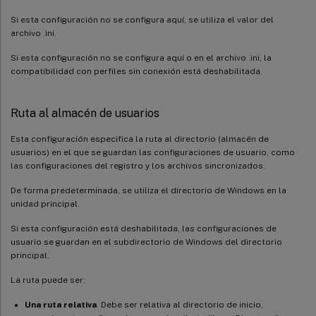
Si esta configuración no se configura aquí, se utiliza el valor del
archivo .ini.
Si esta configuración no se configura aquí o en el archivo .ini, la
compatibilidad con perfiles sin conexión está deshabilitada.
Ruta al almacén de usuarios
Esta configuración especifica la ruta al directorio (almacén de
usuarios) en el que se guardan las configuraciones de usuario, como
las configuraciones del registro y los archivos sincronizados.
De forma predeterminada, se utiliza el directorio de Windows en la
unidad principal.
Si esta configuración está deshabilitada, las configuraciones de
usuario se guardan en el subdirectorio de Windows del directorio
principal.
La ruta puede ser:
Una ruta relativa
. Debe ser relativa al directorio de inicio,