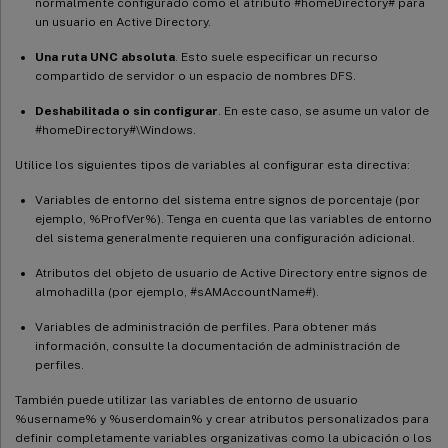
normalmente configurado como el atributo #homeDirectory# para
un usuario en Active Directory.
Una ruta UNC absoluta
. Esto suele especificar un recurso
compartido de servidor o un espacio de nombres DFS.
Deshabilitada o sin configurar
. En este caso, se asume un valor de
#homeDirectory#\Windows.
Utilice los siguientes tipos de variables al configurar esta directiva:
Variables de entorno del sistema entre signos de porcentaje (por
ejemplo, %ProfVer%). Tenga en cuenta que las variables de entorno
del sistema generalmente requieren una configuración adicional.
Atributos del objeto de usuario de Active Directory entre signos de
almohadilla (por ejemplo, #sAMAccountName#).
Variables de administración de perfiles. Para obtener más
información, consulte la documentación de administración de
perfiles.
También puede utilizar las variables de entorno de usuario
%username% y %userdomain% y crear atributos personalizados para
definir completamente variables organizativas como la ubicación o los