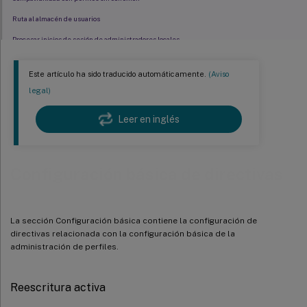
Ruta al almacén de usuarios
Procesar inicios de sesión de administradores locales
Grupos procesados
Este artículo ha sido traducido automáticamente.
(Aviso
legal)
Leer en inglés
Configuración básica de directivas
La sección Configuración básica contiene la configuración de
directivas relacionada con la configuración básica de la
administración de perfiles.
Reescritura activa