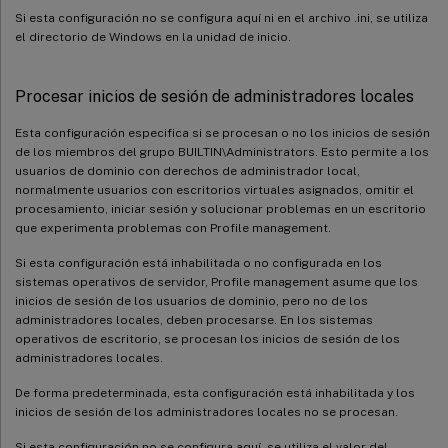
Si esta configuración no se configura aquí ni en el archivo .ini, se utiliza
el directorio de Windows en la unidad de inicio.
Procesar inicios de sesión de administradores locales
Esta configuración especifica si se procesan o no los inicios de sesión
de los miembros del grupo BUILTIN\Administrators. Esto permite a los
usuarios de dominio con derechos de administrador local,
normalmente usuarios con escritorios virtuales asignados, omitir el
procesamiento, iniciar sesión y solucionar problemas en un escritorio
que experimenta problemas con Profile management.
Si esta configuración está inhabilitada o no configurada en los
sistemas operativos de servidor, Profile management asume que los
inicios de sesión de los usuarios de dominio, pero no de los
administradores locales, deben procesarse. En los sistemas
operativos de escritorio, se procesan los inicios de sesión de los
administradores locales.
De forma predeterminada, esta configuración está inhabilitada y los
inicios de sesión de los administradores locales no se procesan.
Si esta configuración no se configura aquí, se utiliza el valor del