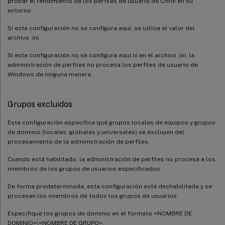
probar el rendimiento de los perfiles de usuario de Citrix en su
entorno.
Si esta configuración no se configura aquí, se utiliza el valor del
archivo .ini.
Si esta configuración no se configura aquí ni en el archivo .ini, la
administración de perfiles no procesa los perfiles de usuario de
Windows de ninguna manera.
Grupos excluidos
Esta configuración especifica qué grupos locales de equipos y grupos
de dominio (locales, globales y universales) se excluyen del
procesamiento de la administración de perfiles.
Cuando está habilitado, la administración de perfiles no procesa a los
miembros de los grupos de usuarios especificados.
De forma predeterminada, esta configuración está deshabilitada y se
procesan los miembros de todos los grupos de usuarios.
Especifique los grupos de dominio en el formato <NOMBRE DE
DOMINIO>\<NOMBRE DE GRUPO>.