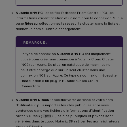
Nutanix AHV PC
: spécifiez l’adresse Prism Central (PC), les
informations d’identification et un nom pour la connexion. Sur la
page
Réseau
, sélectionnez le réseau, le cluster dans la liste et
donnez un nom à l’unité d’hébergement.
REMARQUE :
Le type de connexion
Nutanix AHV PC
est uniquement
utilisé pour créer une connexion à Nutanix Cloud Cluster
(NC2) sur Azure. De plus, un catalogue de machines ne
peut être hébergé que sur un seul cluster dans une
connexion NC2 sur Azure. Ce type de connexion nécessite
l’installation d’un plug-in Nutanix sur les Cloud
Connectors.
Nutanix AHV DRaaS
: spécifiez votre adresse et votre nom
d’utilisateur, puis importez les clés publiques et privées
contenues dans vos fichiers d’informations d’identification
Nutanix DRaaS (
.pem
). (Les clés publiques et privées sont
générées dans le cloud Nutanix DRaaS par les administrateurs
Nutanix DRaaS.)