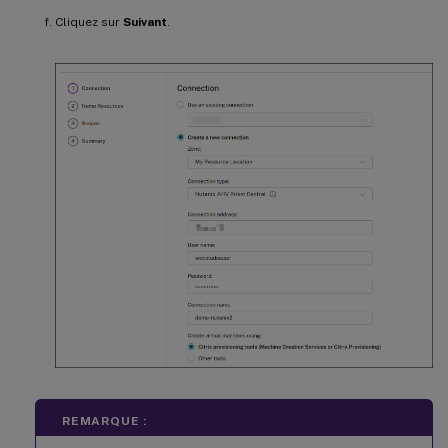
Cliquez sur
Suivant
.
REMARQUE :