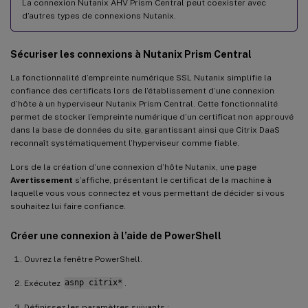
La connexion Nutanix AHV Prism Central peut coexister avec
d’autres types de connexions Nutanix.
Sécuriser les connexions à Nutanix Prism Central
La fonctionnalité d’empreinte numérique SSL Nutanix simplifie la
confiance des certificats lors de l’établissement d’une connexion
d’hôte à un hyperviseur Nutanix Prism Central. Cette fonctionnalité
permet de stocker l’empreinte numérique d’un certificat non approuvé
dans la base de données du site, garantissant ainsi que Citrix DaaS
reconnaît systématiquement l’hyperviseur comme fiable.
Lors de la création d’une connexion d’hôte Nutanix, une page
Avertissement
s’affiche, présentant le certificat de la machine à
laquelle vous vous connectez et vous permettant de décider si vous
souhaitez lui faire confiance.
Créer une connexion à l’aide de PowerShell
Ouvrez la fenêtre PowerShell.
Exécutez
asnp citrix*
.
Définissez les paramètres suivants :