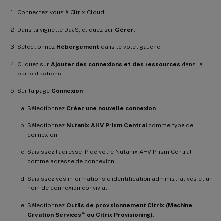
Connectez-vous à Citrix Cloud.
Dans la vignette DaaS, cliquez sur
Gérer
.
Sélectionnez
Hébergement
dans le volet gauche.
Cliquez sur
Ajouter des connexions et des ressources
dans la
barre d’actions.
Sur la page
Connexion
:
Sélectionnez
Créer une nouvelle connexion
.
Sélectionnez
Nutanix AHV Prism Central
comme type de
connexion.
Saisissez l’adresse IP de votre Nutanix AHV Prism Central
comme adresse de connexion.
Saisissez vos informations d’identification administratives et un
nom de connexion convivial.
Sélectionnez
Outils de provisionnement Citrix (Machine
™
Creation Services
ou Citrix Provisioning)
.