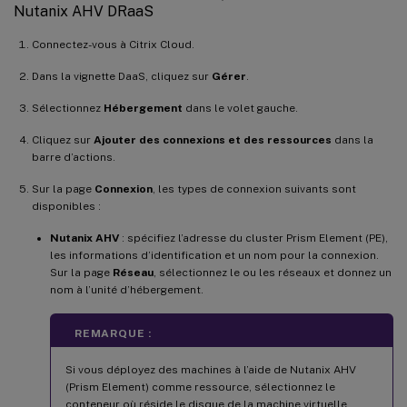
Nutanix AHV DRaaS
Connectez-vous à Citrix Cloud.
Dans la vignette DaaS, cliquez sur
Gérer
.
Sélectionnez
Hébergement
dans le volet gauche.
Cliquez sur
Ajouter des connexions et des ressources
dans la
barre d’actions.
Sur la page
Connexion
, les types de connexion suivants sont
disponibles :
Nutanix AHV
: spécifiez l’adresse du cluster Prism Element (PE),
les informations d’identification et un nom pour la connexion.
Sur la page
Réseau
, sélectionnez le ou les réseaux et donnez un
nom à l’unité d’hébergement.
REMARQUE :
Si vous déployez des machines à l’aide de Nutanix AHV
(Prism Element) comme ressource, sélectionnez le
conteneur où réside le disque de la machine virtuelle.