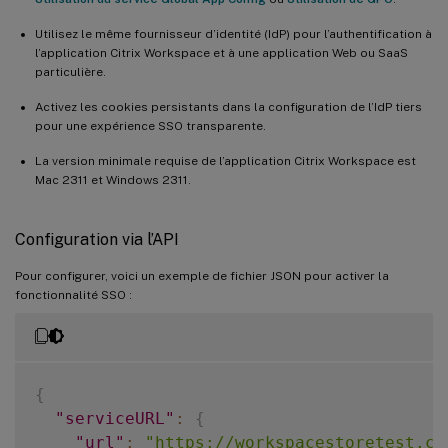
Utilisez le même fournisseur d’identité (IdP) pour l’authentification à
l’application Citrix Workspace et à une application Web ou SaaS
particulière.
Activez les cookies persistants dans la configuration de l’IdP tiers
pour une expérience SSO transparente.
La version minimale requise de l’application Citrix Workspace est
Mac 2311 et Windows 2311.
Configuration via l’API
Pour configurer, voici un exemple de fichier JSON pour activer la
fonctionnalité SSO :
{
"serviceURL"
:
{
"url"
:
"https://workspacestoretest.cl