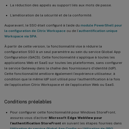
La réduction des appels au support liés aux mots de passe.
L’amélioration de la sécurité et de la conformité.
Auparavant, le SSO était configuré à l’aide du
module PowerShell pour
la configuration de Citrix Workspace
ou de l’
authentification unique
Workspace via SPA
.
À partir de cette version, la fonctionnalité vise à réduire la
configuration SSO à un seul paramètre au sein du service Global App
Configuration (GACS). Cette fonctionnalité s’applique à toutes les
applications Web et SaaS sur toutes les plateformes, sans configurer
le service Gateway dans la chaîne des fournisseurs d’identité (IdP).
Cette fonctionnalité améliore également l’expérience utilisateur, à
condition que le même IdP soit utilisé pour l’authentification à la fois
de l’application Citrix Workspace et de l’application Web ou SaaS.
Conditions préalables
Pour configurer cette fonctionnalité pour Windows StoreFront,
assurez-vous d’activer
Microsoft Edge WebView pour
l’authentification StoreFront
en suivant les étapes fournies dans
Utilisation du service Global App Config
ou
Utilisation de GPO
.