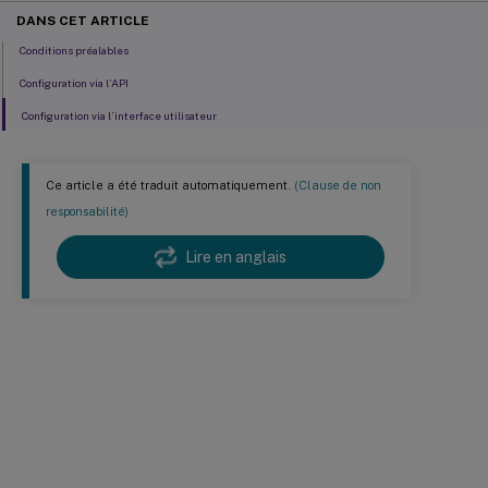
DANS CET ARTICLE
Conditions préalables
Configuration via l’API
Configuration via l’interface utilisateur
Ce article a été traduit automatiquement.
(Clause de non
responsabilité)
Lire en anglais
Gérer l’authentification unique pour
les applications Web et SaaS via le
service Global App Configuration