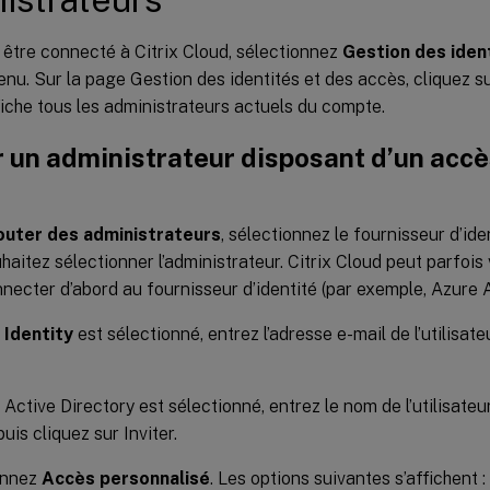
être connecté à Citrix Cloud, sélectionnez
Gestion des iden
enu. Sur la page Gestion des identités et des accès, cliquez s
iche tous les administrateurs actuels du compte.
 un administrateur disposant d’un accè
outer des administrateurs
, sélectionnez le fournisseur d’ide
haitez sélectionner l’administrateur. Citrix Cloud peut parfoi
necter d’abord au fournisseur d’identité (par exemple, Azure A
x Identity
est sélectionné, entrez l’adresse e-mail de l’utilisate
 Active Directory est sélectionné, entrez le nom de l’utilisate
puis cliquez sur Inviter.
onnez
Accès personnalisé
. Les options suivantes s’affichent :