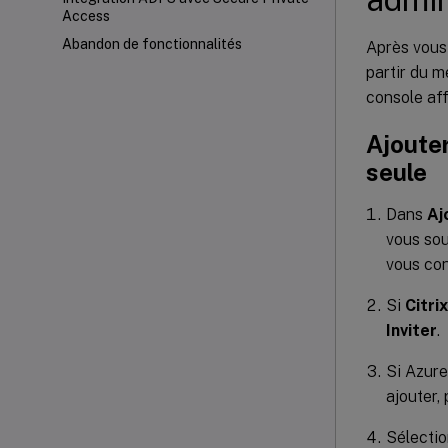
Access
Abandon de fonctionnalités
Après vous 
partir du m
console aff
Ajouter
seule
Dans
Aj
vous sou
vous con
Si
Citri
Inviter
.
Si Azure
ajouter, 
Sélecti