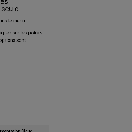
les
 seule
ans le menu.
liquez sur les
points
 options sont
cumentation Cloud