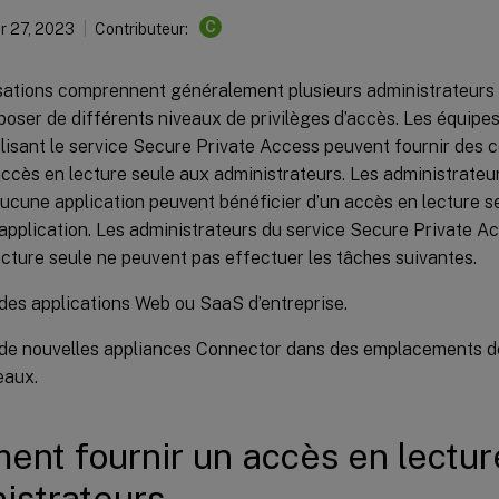
C
 27, 2023
Contributeur:
sations comprennent généralement plusieurs administrateurs e
poser de différents niveaux de privilèges d’accès. Les équipe
ilisant le service Secure Private Access peuvent fournir des c
accès en lecture seule aux administrateurs. Les administrateur
ucune application peuvent bénéficier d’un accès en lecture se
l’application. Les administrateurs du service Secure Private A
cture seule ne peuvent pas effectuer les tâches suivantes.
des applications Web ou SaaS d’entreprise.
de nouvelles appliances Connector dans des emplacements d
eaux.
nt fournir un accès en lectur
istrateurs