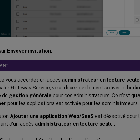
sur
Envoyer invitation
.
ANT :
ue vous accordez un accès
administrateur en lecture seule
aler Gateway Service, vous devez également activer la
bibli
te de
gestion générale
pour ces administrateurs. Ce n’est qu’a
her
pour les applications est activée pour les administrateurs.
uton
Ajouter une application Web/SaaS
est désactivé pour l
sant d’un accès
administrateur en lecture seule
.