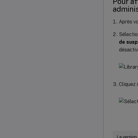
Pour af
adminis
Après vo
Sélectio
de susp
désactiv
Cliquez 
La version