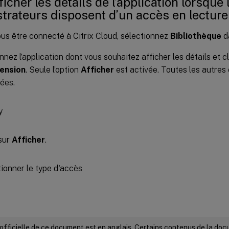
ficher les détails de l’application lorsque 
trateurs disposent d’un accès en lecture
us être connecté à Citrix Cloud, sélectionnez
Bibliothèque
d
nnez l’application dont vous souhaitez afficher les détails et c
ension
. Seule l’option
Afficher
est activée. Toutes les autres
ées.
sur
Afficher
.
 officielle de ce document est en anglais. Certains contenus de la do