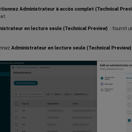
tionnez Administrateur à accès complet (Technical Prev
et.
istrateur en lecture seule (Technical Preview)
: fournit u
onnez
Administrateur en lecture seule (Technical Preview)