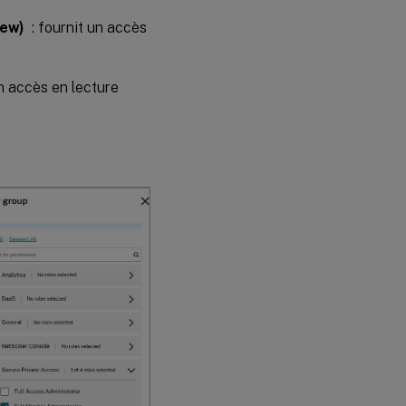
iew)
: fournit un accès
n accès en lecture
.