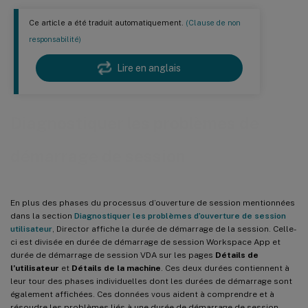
Ce article a été traduit automatiquement.
(Clause de non
responsabilité)
Lire en anglais
Diagnostiquer les problèmes de
démarrage de session
En plus des phases du processus d’ouverture de session mentionnées
dans la section
Diagnostiquer les problèmes d’ouverture de session
utilisateur
, Director affiche la durée de démarrage de la session. Celle-
ci est divisée en durée de démarrage de session Workspace App et
durée de démarrage de session VDA sur les pages
Détails de
l’utilisateur
et
Détails de la machine
. Ces deux durées contiennent à
leur tour des phases individuelles dont les durées de démarrage sont
également affichées. Ces données vous aident à comprendre et à
résoudre les problèmes liés à une durée de démarrage de session