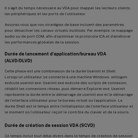
Il s’agit du temps nécessaire au VDA pour mapper les lecteurs clients,
les périphériques et les ports de l’utilisateur.
Assurez-vous que vos stratégies de base incluent des paramètres
pour désactiver les canaux virtuels inutilisés. Par exemple, le mappage
audio ou de port COM, afin d’optimiser le protocole ICA et d’améliorer
les performances globales de la session.
Durée de lancement d’application/bureau VDA
(ALVD/DLVD)
Cette phase est une combinaison de la durée Userinit et Shell.
Lorsqu’un utilisateur se connecte à une machine Windows, winlogon
exécute userinit.exe. Userinit.exe exécute des scripts de connexion,
rétablit les connexions réseau, puis démarre Explorer.exe. Userinit
représente la durée entre le démarrage de userinit.exe et le démarrage
de l’interface utilisateur pour le bureau virtuel ou l’application. La
durée Shell est le temps entre l’initialisation de l’interface utilisateur et
le moment où l’utilisateur reçoit le contrôle du clavier et de la souris.
Durée de création de session VDA (SCVD)
Ce temps inclut tout délai divers dans le temps de création de session