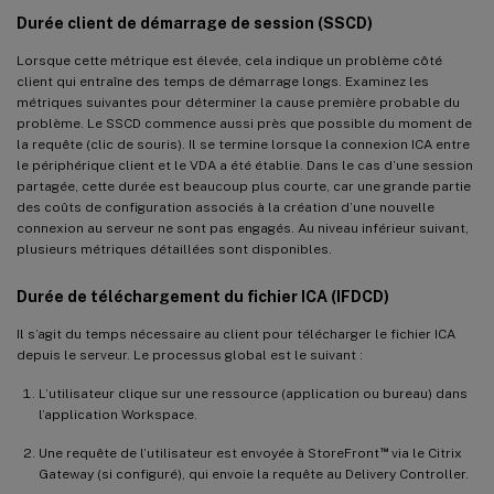
Durée client de démarrage de session (SSCD)
Lorsque cette métrique est élevée, cela indique un problème côté
client qui entraîne des temps de démarrage longs. Examinez les
métriques suivantes pour déterminer la cause première probable du
problème. Le SSCD commence aussi près que possible du moment de
la requête (clic de souris). Il se termine lorsque la connexion ICA entre
le périphérique client et le VDA a été établie. Dans le cas d’une session
partagée, cette durée est beaucoup plus courte, car une grande partie
des coûts de configuration associés à la création d’une nouvelle
connexion au serveur ne sont pas engagés. Au niveau inférieur suivant,
plusieurs métriques détaillées sont disponibles.
Durée de téléchargement du fichier ICA (IFDCD)
Il s’agit du temps nécessaire au client pour télécharger le fichier ICA
depuis le serveur. Le processus global est le suivant :
L’utilisateur clique sur une ressource (application ou bureau) dans
l’application Workspace.
™
Une requête de l’utilisateur est envoyée à StoreFront
via le Citrix
Gateway (si configuré), qui envoie la requête au Delivery Controller.