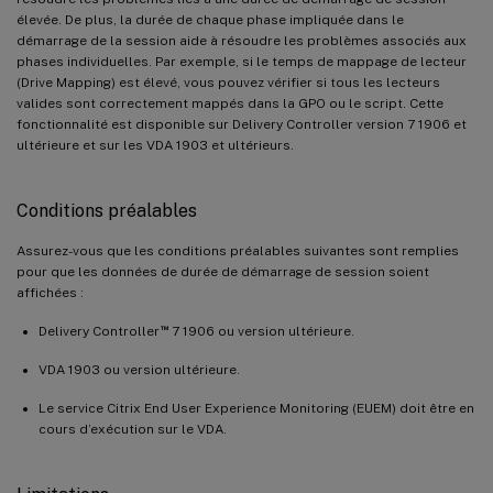
élevée. De plus, la durée de chaque phase impliquée dans le
démarrage de la session aide à résoudre les problèmes associés aux
phases individuelles. Par exemple, si le temps de mappage de lecteur
(Drive Mapping) est élevé, vous pouvez vérifier si tous les lecteurs
valides sont correctement mappés dans la GPO ou le script. Cette
fonctionnalité est disponible sur Delivery Controller version 7 1906 et
ultérieure et sur les VDA 1903 et ultérieurs.
Conditions préalables
Assurez-vous que les conditions préalables suivantes sont remplies
pour que les données de durée de démarrage de session soient
affichées :
™
Delivery Controller
7 1906 ou version ultérieure.
VDA 1903 ou version ultérieure.
Le service Citrix End User Experience Monitoring (EUEM) doit être en
cours d’exécution sur le VDA.