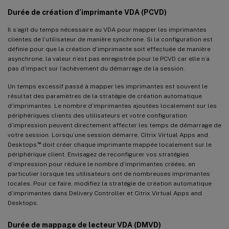
Durée de création d’imprimante VDA (PCVD)
Il s’agit du temps nécessaire au VDA pour mapper les imprimantes
clientes de l’utilisateur de manière synchrone. Si la configuration est
définie pour que la création d’imprimante soit effectuée de manière
asynchrone, la valeur n’est pas enregistrée pour le PCVD car elle n’a
pas d’impact sur l’achèvement du démarrage de la session.
Un temps excessif passé à mapper les imprimantes est souvent le
résultat des paramètres de la stratégie de création automatique
d’imprimantes. Le nombre d’imprimantes ajoutées localement sur les
périphériques clients des utilisateurs et votre configuration
d’impression peuvent directement affecter les temps de démarrage de
votre session. Lorsqu’une session démarre, Citrix Virtual Apps and
™
Desktops
doit créer chaque imprimante mappée localement sur le
périphérique client. Envisagez de reconfigurer vos stratégies
d’impression pour réduire le nombre d’imprimantes créées, en
particulier lorsque les utilisateurs ont de nombreuses imprimantes
locales. Pour ce faire, modifiez la stratégie de création automatique
d’imprimantes dans Delivery Controller et Citrix Virtual Apps and
Desktops.
Durée de mappage de lecteur VDA (DMVD)