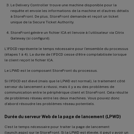
Le Delivery Controller trouve une machine disponible pour la
requête et envoie les informations de la machine et d’autres détails
à StoreFront. De plus, StoreFront demande et reçoit un ticket
unique de la Secure Ticket Authority.
StoreFront génère un fichier ICA et l’envoie à l’utilisateur via Citrix
Gateway (si configuré).
L’IFDCD représente le temps nécessaire pour l’ensemble du processus
(étapes 1 à 4). La durée de l’IFDCD cesse d’être comptabilisée lorsque
le client reçoit le fichier ICA.
Le LPWD est le composant StoreFront du processus.
Si l’IFDCD est élevé (mais que le LPWD est normal), le traitement côté
serveur du lancement a réussi, mais il y a eu des problèmes de
communication entre le périphérique client et StoreFront. Cela résulte
de problèmes réseau entre les deux machines. Vous pouvez donc
d’abord résoudre les problèmes réseau potentiels.
Durée du serveur Web de la page de lancement (LPWD)
C’est le temps nécessaire pour traiter la page de lancement
(launch.aspx) sur le StoreFront. Si la LPWD est élevée, il peut y avoir un