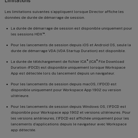
Limitations
Les limitations suivantes s’appliquent lorsque Director affiche les
données de durée de démarrage de session.
La durée de démarrage de session est disponible uniquement pour
™
les sessions HDX
.
Pour les lancements de session depuis iOS et Android OS, seule la
durée de démarrage VDA (VDA Startup Duration) est disponible.
®
®
La durée de téléchargement de fichier ICA
(ICA
File Download
Duration - IFDCD) est disponible uniquement lorsque Workspace
App est détectée lors du lancement depuis un navigateur.
Pour les lancements de session depuis macOS, l’IFDCD est
disponible uniquement pour Workspace App 1902 ou version
ultérieure.
Pour les lancements de session depuis Windows OS, l’IFDCD est
disponible pour Workspace app 1902 et versions ultérieures. Pour
les versions antérieures, l’IFDCD est affichée uniquement pour les
lancements d’applications depuis le navigateur avec Workspace
app détectée.