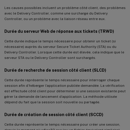
Les causes possibles incluent un problème côté client, des problèmes
avec le Delivery Controller, comme une surcharge du Delivery
Controller, ou un problème avec la liaison réseau entre eux.
Durée du serveur Web de réponse aux tickets (TRWD)
Cette durée indique le temps nécessaire pour obtenir un ticket (si
nécessaire) auprès du serveur Secure Ticket Authority (STA) ou du
Delivery Controller. Lorsque cette durée est élevée, cela indique que le
serveur STA ou le Delivery Controller sont surchargés.
Durée de recherche de session côté client (SLCD)
Cette durée représente le temps nécessaire pour interroger chaque
session afin d’héberger l’application publiée demandée. La vérification
est effectuée côté client pour déterminer si une session existante peut
gérer la demande de lancement d’application. La méthode utilisée
dépend du fait que la session soit nouvelle ou partagée.
Durée de création de session côté client (SCCD)
Cette durée représente le temps nécessaire pour créer une session,
depuis le moment où wfica32.exe (ou un fichier équivalent similaire)