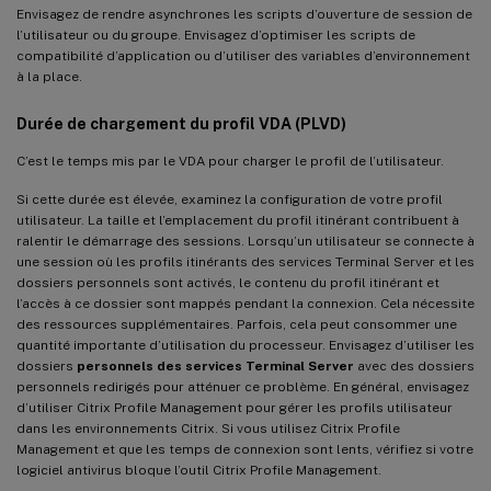
Envisagez de rendre asynchrones les scripts d’ouverture de session de
l’utilisateur ou du groupe. Envisagez d’optimiser les scripts de
compatibilité d’application ou d’utiliser des variables d’environnement
à la place.
Durée de chargement du profil VDA (PLVD)
C’est le temps mis par le VDA pour charger le profil de l’utilisateur.
Si cette durée est élevée, examinez la configuration de votre profil
utilisateur. La taille et l’emplacement du profil itinérant contribuent à
ralentir le démarrage des sessions. Lorsqu’un utilisateur se connecte à
une session où les profils itinérants des services Terminal Server et les
dossiers personnels sont activés, le contenu du profil itinérant et
l’accès à ce dossier sont mappés pendant la connexion. Cela nécessite
des ressources supplémentaires. Parfois, cela peut consommer une
quantité importante d’utilisation du processeur. Envisagez d’utiliser les
dossiers
personnels des services Terminal Server
avec des dossiers
personnels redirigés pour atténuer ce problème. En général, envisagez
d’utiliser Citrix Profile Management pour gérer les profils utilisateur
dans les environnements Citrix. Si vous utilisez Citrix Profile
Management et que les temps de connexion sont lents, vérifiez si votre
logiciel antivirus bloque l’outil Citrix Profile Management.