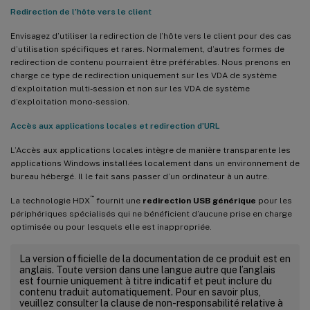
Redirection de l’hôte vers le client
Envisagez d’utiliser la redirection de l’hôte vers le client pour des cas
d’utilisation spécifiques et rares. Normalement, d’autres formes de
redirection de contenu pourraient être préférables. Nous prenons en
charge ce type de redirection uniquement sur les VDA de système
d’exploitation multi-session et non sur les VDA de système
d’exploitation mono-session.
Accès aux applications locales et redirection d’URL
L’Accès aux applications locales intègre de manière transparente les
applications Windows installées localement dans un environnement de
bureau hébergé. Il le fait sans passer d’un ordinateur à un autre.
™
La technologie HDX
fournit une
redirection USB générique
pour les
périphériques spécialisés qui ne bénéficient d’aucune prise en charge
optimisée ou pour lesquels elle est inappropriée.
La version officielle de la documentation de ce produit est en
anglais. Toute version dans une langue autre que l’anglais
est fournie uniquement à titre indicatif et peut inclure du
contenu traduit automatiquement. Pour en savoir plus,
veuillez consulter la clause de non-responsabilité relative à