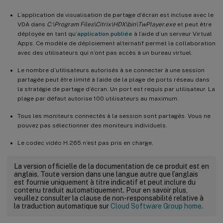
L’application de visualisation de partage d’écran est incluse avec le
VDA dans
C:\Program Files\Citrix\HDX\bin\TwPlayer.exe
et peut être
déployée en tant qu’
application publiée
à l’aide d’un serveur Virtual
Apps. Ce modèle de déploiement alternatif permet la collaboration
avec des utilisateurs qui n’ont pas accès à un bureau virtuel.
Le nombre d’utilisateurs autorisés à se connecter à une session
partagée peut être limité à l’aide de la plage de ports réseau dans
la stratégie de partage d’écran. Un port est requis par utilisateur. La
plage par défaut autorise 100 utilisateurs au maximum.
Tous les moniteurs connectés à la session sont partagés. Vous ne
pouvez pas sélectionner des moniteurs individuels.
Le codec vidéo H.265 n’est pas pris en charge.
La version officielle de la documentation de ce produit est en
anglais. Toute version dans une langue autre que l’anglais
est fournie uniquement à titre indicatif et peut inclure du
contenu traduit automatiquement. Pour en savoir plus,
veuillez consulter la clause de non-responsabilité relative à
la traduction automatique sur
Cloud Software Group home
.