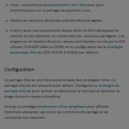
Linux : consultez la
documentation Linux VDA
pour plus
d’informations sur le partage de sessions Linux.
Seules les sessions de bureau peuvent être partagées.
Il doit y avoir une connectivité réseau entre le VDA hébergeant la
session et les machines se connectant aux sessions partagées. Les
exigences en matière de ports réseau sont basées sur les ports ICA
utilisés (TCP/UDP 1494 ou 2598) et la configuration de la
stratégie
de partage d’écran
(TCP 52525 à 52625 par défaut).
Configuration
Le partage d’écran doit être activé à l’aide des stratégies Citrix. Le
partage d’écran est désactivé par défaut. Configurez la
stratégie de
partage d’écran
pour activer ou désactiver la fonction et attribuer la
plage de ports réseau utilisables.
Activez la stratégie d’
indicateur d’état graphique
pour afficher
l’interface utilisateur qui inclut les contrôles de partage et de
connexion aux sessions.